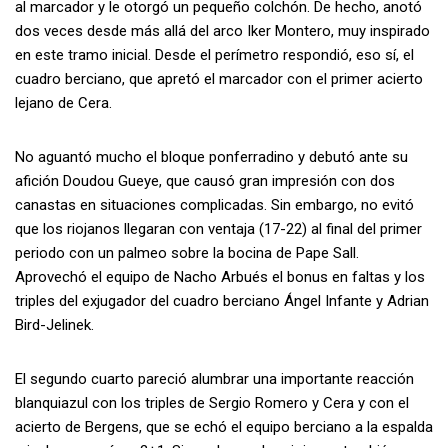
al marcador y le otorgó un pequeño colchón. De hecho, anotó
dos veces desde más allá del arco Iker Montero, muy inspirado
en este tramo inicial. Desde el perímetro respondió, eso sí, el
cuadro berciano, que apretó el marcador con el primer acierto
lejano de Cera.
No aguantó mucho el bloque ponferradino y debutó ante su
afición Doudou Gueye, que causó gran impresión con dos
canastas en situaciones complicadas. Sin embargo, no evitó
que los riojanos llegaran con ventaja (17-22) al final del primer
periodo con un palmeo sobre la bocina de Pape Sall.
Aprovechó el equipo de Nacho Arbués el bonus en faltas y los
triples del exjugador del cuadro berciano Ángel Infante y Adrian
Bird-Jelinek.
El segundo cuarto pareció alumbrar una importante reacción
blanquiazul con los triples de Sergio Romero y Cera y con el
acierto de Bergens, que se echó el equipo berciano a la espalda