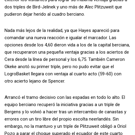
dos triples de Bird-Jelinek y uno más de Alec Plitzuweit que
pudieron dejar herido al cuadro berciano.
Nada más lejos de la realidad, ya que Hayes apareció para
comandar una nueva reacción e igualar el marcador. Las
opciones desde los 4,60 dieron vida a los de la capital berciana,
que recuperaron una pequeña ventaja gracias a los aciertos de
Cera desde la línea de personal y los 6,75. También Cameron
Okeke anotó su primer triple, pero no pudo evitar que el
LogroBasket llegara con ventaja al cuarto acto (59-60) con
otro acierto lejano de Spencer.
Arrancó el tramo decisivo con las espadas en todo lo alto. El
equipo berciano recuperó la iniciativa gracias a un triple de
Bergens y lo volvió a hacer tras un intercambio de canastas y
errores con un tiro libre del propio escolta neerlandés. Sin
embargo, no la mantuvo y un triple de Plitzuweit obligó a Oriol
Pozo a parar el choque superado el ecuador de este cuarto