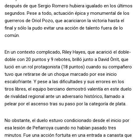
después de que Sergio Romero hubiera igualado en los últimos
segundos. Pese a todo, actuación épica y monumental de los
guerreros de Oriol Pozo, que acariciaron la victoria hasta el
final y sólo la pudo evitar una acción de talento fuera de lo
común.
En un contexto complicado, Riley Hayes, que acarició el doble-
doble con 20 puntos y 9 rebotes, brilló junto a David Òrrit, que
lució en un rol protagonista (18 puntos) cuando su compañero
tuvo que retirarse de un choque marcado por ese inicio
escalofriante. Y pese a las dificultades y sus errores en los
tiros libres, el equipo berciano demostró valentía en este duelo
de rivalidad regional ante un adversario histórico, llamado a
pelear por el ascenso tras su paso por la categoría de plata.
No obstante, el duelo estuvo condicionado desde el inicio por
esa lesión de Peñarroya cuando no habían pasado tres
minutos. Fue una acción fortuita en una entrada a canasta que