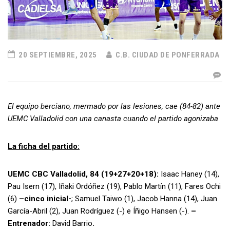
20 SEPTIEMBRE, 2025
C.B. CIUDAD DE PONFERRADA
El equipo berciano, mermado por las lesiones, cae (84-82) ante
UEMC Valladolid con una canasta cuando el partido agonizaba
La ficha del partido:
UEMC CBC Valladolid, 84 (19+27+20+18):
Isaac Haney
(14),
Pau Isern
(17), Iñaki Ordóñez (19), Pablo Martín (11), Fares Ochi
(6)
–cinco inicial-
; Samuel Taiwo (1), Jacob Hanna (14), Juan
García-Abril (2), Juan Rodríguez (-) e Íñigo Hansen (-).
–
Entrenador:
David Barrio
.