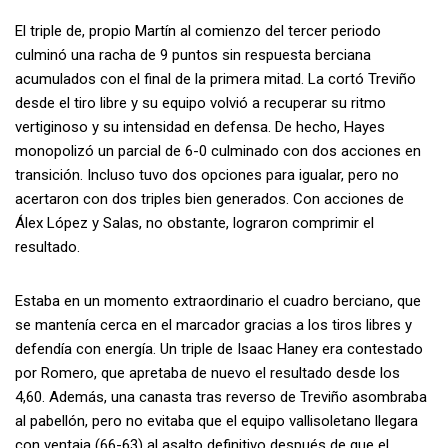
El triple de, propio Martín al comienzo del tercer periodo
culminó una racha de 9 puntos sin respuesta berciana
acumulados con el final de la primera mitad. La cortó Treviño
desde el tiro libre y su equipo volvió a recuperar su ritmo
vertiginoso y su intensidad en defensa. De hecho, Hayes
monopolizó un parcial de 6-0 culminado con dos acciones en
transición. Incluso tuvo dos opciones para igualar, pero no
acertaron con dos triples bien generados. Con acciones de
Álex López y Salas, no obstante, lograron comprimir el
resultado.
Estaba en un momento extraordinario el cuadro berciano, que
se mantenía cerca en el marcador gracias a los tiros libres y
defendía con energía. Un triple de Isaac Haney era contestado
por Romero, que apretaba de nuevo el resultado desde los
4,60. Además, una canasta tras reverso de Treviño asombraba
al pabellón, pero no evitaba que el equipo vallisoletano llegara
con ventaja (66-63) al asalto definitivo después de que el