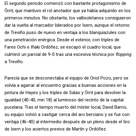
El segundo periodo comenzó con bastante protagonismo de
Òrrit, que mantuvo el rol anotador que ya había adquirido en los
primeros minutos. No obstante, los vallisoletanos consiguieron
dar la vuelta al marcador liderados por Isern, aunque el retorno
de Treviño puso de nuevo en ventaja a los blanquiazules con
una penetración enérgica. Desde el exterior, con triples de
Fares Ochi e Iñaki Ordóñez, se escapó el cuadro local, que
culminó un parcial de 9-0 tras una excesiva técnica por
flopping
a Treviño.
Parecía que se desconectaba el equipo de Oriol Pozo, pero se
volvía a agarrar al encuentro gracias a buenas acciones en la
pintura de Hayes y los triples de Salas y Òrrit para devolver la
igualdad (40-40, min 18) al luminoso del recinto de la capital
pucelana. Tras el tiempo muerto del míster local, David Barrio,
su equipo volvió a castigar cerca del aro berciano y se fue con
ventaja (46-40) al intermedio después de un pleno desde el tiro
de Isern y los aciertos previos de Martín y Ordóñez.