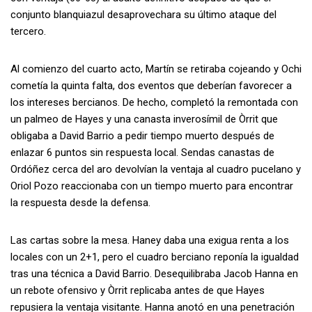
conjunto blanquiazul desaprovechara su último ataque del
tercero.
Al comienzo del cuarto acto, Martín se retiraba cojeando y Ochi
cometía la quinta falta, dos eventos que deberían favorecer a
los intereses bercianos. De hecho, completó la remontada con
un palmeo de Hayes y una canasta inverosímil de Òrrit que
obligaba a David Barrio a pedir tiempo muerto después de
enlazar 6 puntos sin respuesta local. Sendas canastas de
Ordóñez cerca del aro devolvían la ventaja al cuadro pucelano y
Oriol Pozo reaccionaba con un tiempo muerto para encontrar
la respuesta desde la defensa.
Las cartas sobre la mesa. Haney daba una exigua renta a los
locales con un 2+1, pero el cuadro berciano reponía la igualdad
tras una técnica a David Barrio. Desequilibraba Jacob Hanna en
un rebote ofensivo y Òrrit replicaba antes de que Hayes
repusiera la ventaja visitante. Hanna anotó en una penetración