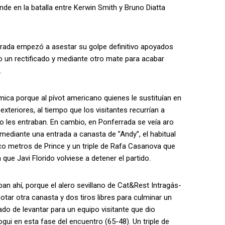
de en la batalla entre Kerwin Smith y Bruno Diatta
rada empezó a asestar su golpe definitivo apoyados
o un rectificado y mediante otro mate para acabar
.
ica porque al pívot americano quienes le sustituían en
exteriores, al tiempo que los visitantes recurrían a
no les entraban. En cambio, en Ponferrada se veía aro
mediante una entrada a canasta de ”Andy”, el habitual
nco metros de Prince y un triple de Rafa Casanova que
 que Javi Florido volviese a detener el partido.
n ahí, porque el alero sevillano de Cat&Rest Intragás-
otar otra canasta y dos tiros libres para culminar un
do de levantar para un equipo visitante que dio
gui en esta fase del encuentro (65-48). Un triple de