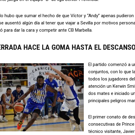
lo hubo que sumar el hecho de que Víctor y “Andy” apenas pudieron 
e ausentó algún día al tener que viajar a Sevilla por motivos perso
ó para dar la cara y competir ante CB Marbella.
ERRADA HACE LA GOMA HASTA EL DESCANS
El partido comenzó a u
conjuntos, con lo que l
todos los jugadores de
atención un Kerwin Smi
dos mates e iniciado un
principales peligros mar
El primer conato de de
consecutivas de Prince 
técnico visitante, Javie