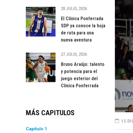
28 JULIO, 2026
El Clínica Ponferrada
SDP ya conoce la hoja
de ruta para una
nueva aventura
27 JULIO, 2026
Bruno Araújo: talento
y potencia para el
juego exterior del
Clínica Ponferrada
MÁS CAPITULOS
15 DI
Capítulo 1