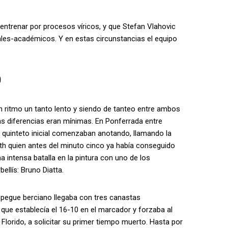
entrenar por procesos víricos, y que Stefan Vlahovic
nales-académicos. Y en estas circunstancias el equipo
O
n ritmo un tanto lento y siendo de tanteo entre ambos
as diferencias eran mínimas. En Ponferrada entre
l quinteto inicial comenzaban anotando, llamando la
th quien antes del minuto cinco ya había conseguido
a intensa batalla en la pintura con uno de los
bellís: Bruno Diatta.
spegue berciano llegaba con tres canastas
que establecía el 16-10 en el marcador y forzaba al
r Florido, a solicitar su primer tiempo muerto. Hasta por