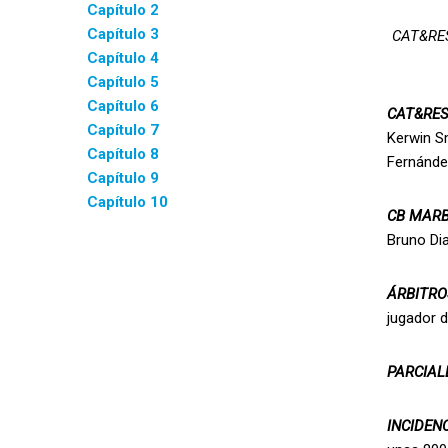
Capítulo 2
Capítulo 3
CAT&RE
Capítulo 4
Capítulo 5
Capítulo 6
CAT&RES
Capítulo 7
Kerwin Sm
Capítulo 8
Fernández
Capítulo 9
Capítulo 10
CB MARB
Bruno Dia
ÁRBITRO
jugador d
PARCIAL
INCIDEN