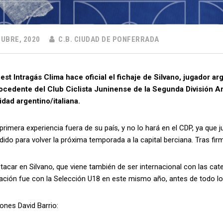
UBRE, 2020
C.B. CIUDAD DE PONFERRADA
est Intragás Clima hace oficial el fichaje de Silvano, jugador ar
ocedente del Club Ciclista Juninense de la Segunda División A
idad argentino/italiana.
 primera experiencia fuera de su país, y no lo hará en el CDP, ya qu
dido para volver la próxima temporada a la capital berciana. Tras fi
acar en Silvano, que viene también de ser internacional con las cate
ación fue con la Selección U18 en este mismo año, antes de todo l
ones David Barrio: