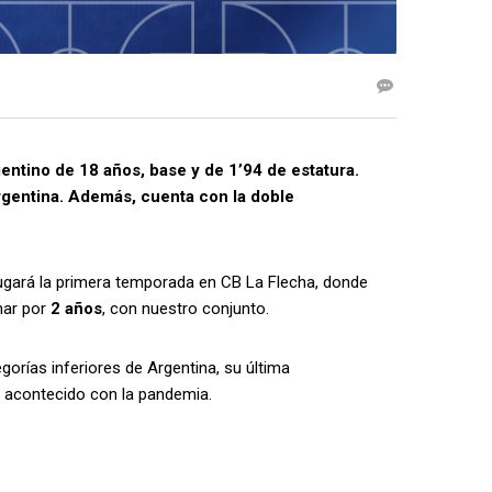
gentino de 18 años, base y de 1’94 de estatura.
rgentina. Además, cuenta con la doble
e jugará la primera temporada en CB La Flecha, donde
rmar por
2 años
, con nuestro conjunto.
gorías inferiores de Argentina, su última
o acontecido con la pandemia.