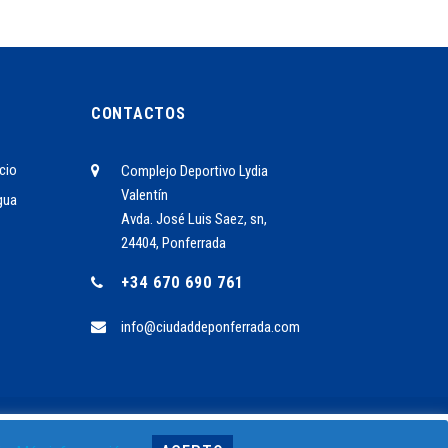
CONTACTOS
cio
Complejo Deportivo Lydia
Valentín
gua
Avda. José Luis Saez, sn,
24404, Ponferrada
+34 670 690 761
info@ciudaddeponferrada.com