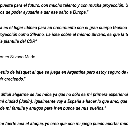
apuesta para el futuro, con mucho talento y con mucha proyección. U
s de poder ayudarle a dar ese salto a Europa.”
a es el lugar idóneo para su crecimiento con el gran cuerpo técnico
oyección como Silvano. La idea sobre el mismo Silvano, es que la 
a plantilla del CDP.”
ones Silvano Merlo:
 estilo de básquet al que se juega en Argentina pero estoy seguro 
ir creciendo.”
 difícil alejarme de los míos ya que no sólo es mi primera experienc
mi ciudad (Junín). Igualmente voy a España a hacer lo que amo, que 
de mi familia y amigos para ir en busca de mis sueños.”
mi fuerte sea el ataque, yo creo que con mi juego puedo aportar muc