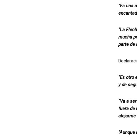
“Es una 
encantado
“La Flech
mucha pr
parte de l
Declaraci
“Es otro
y de segu
“Va a ser
fuera de 
alejarme 
“Aunque 