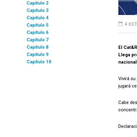
Capítulo 2
Capítulo 3
Capítulo 4
4 OCT
Capítulo 5
Capítulo 6
Capítulo 7
Capítulo 8
El Cat&R
Capítulo 9
Llega pr
Capítulo 10
nacional
Vivirá su
jugará ce
Cabe dest
concentr
Declaraci