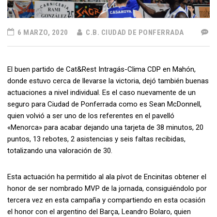
6 MARZO, 2020
C.B. CIUDAD DE PONFERRADA
El buen partido de Cat&Rest Intragás-Clima CDP en Mahón,
donde estuvo cerca de llevarse la victoria, dejó también buenas
actuaciones a nivel individual. Es el caso nuevamente de un
seguro para Ciudad de Ponferrada como es Sean McDonnell,
quien volvió a ser uno de los referentes en el pavelló
«Menorca» para acabar dejando una tarjeta de 38 minutos, 20
puntos, 13 rebotes, 2 asistencias y seis faltas recibidas,
totalizando una valoración de 30.
Esta actuación ha permitido al ala pívot de Encinitas obtener el
honor de ser nombrado MVP de la jornada, consiguiéndolo por
tercera vez en esta campaña y compartiendo en esta ocasión
el honor con el argentino del Barça, Leandro Bolaro, quien