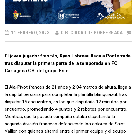
11 FEBRERO, 2023
C.B. CIUDAD DE PONFERRADA
El joven jugador francés, Ryan Lobreau llega a Ponferrada
tras disputar la primera parte de la temporada en FC
Cartagena CB, del grupo Este.
El Ala-Pívot francés de 21 años y 2´04 metros de altura, llega a
la capital berciana para completar la plantilla blanquiazul, tras
disputar 15 encuentros, en los que disputaría 12 minutos por
encuentro, promediando 4 puntos y 2 rebotes por encuentro.
Mientras, que la pasada campaña estaba disputando la
segunda división francesa defendiendo los colores de Saint-
Vallier, con quienes alternó entre el primer equipo y el equipo