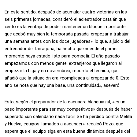
En este sentido, después de acumular cuatro victorias en las
seis primeras jornadas, consideró el adiestrador catalán que
«esto es la ventaja de poder mantener un bloque importante
que acabó muy bien la temporada pasada, empezar a trabajar
una semana antes con los doce jugadores», lo que, a juicio del
entrenador de Tarragona, ha hecho que «desde el primer
momento haya estado listo para competir. El año pasado
empezamos con menos gente, extranjeros que llegaron al
empezar la Liga y en noviembre», recordó el técnico, que
añadió que la situación era «complicada al empezar de 0. Este
año se nota que hay una base, una continuidad», aseveró.
Esto, según el preparador de la escuadra blanquiazul, «es un
paso importante para ser muy competitivos» después de haber
superado «un calendario nada fácil. Se ha perdido contra Melilla
y Huelva, equipos llamados a ascender», recalcó Pozo, que
espera que el equipo siga en esta buena dinámica después del