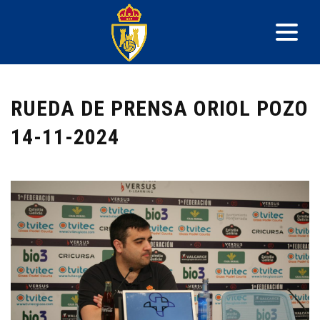
RUEDA DE PRENSA ORIOL POZO
14-11-2024