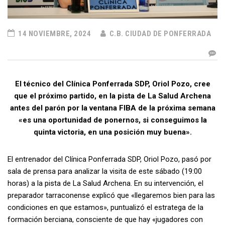
14 NOVIEMBRE, 2024
C.B. CIUDAD DE PONFERRADA
El técnico del Clínica Ponferrada SDP, Oriol Pozo, cree
que el próximo partido, en la pista de La Salud Archena
antes del parón por la ventana FIBA de la próxima semana
«es una oportunidad de ponernos, si conseguimos la
quinta victoria, en una posición muy buena».
El entrenador del Clínica Ponferrada SDP, Oriol Pozo, pasó por
sala de prensa para analizar la visita de este sábado (19:00
horas) a la pista de La Salud Archena. En su intervención, el
preparador tarraconense explicó que «llegaremos bien para las
condiciones en que estamos», puntualizó el estratega de la
formación berciana, consciente de que hay «jugadores con