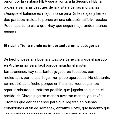
parón por la ventana FIBA que afrontará la Segunda FEB la
próxima semana, después de la visita a tierras murcianas:
«Aunque el balance es mejor, no se para. Si te relajas y tienes
dos partidos malos, te pones en una situación difícil», recalcó
Poco, que tiene claro que «hay que seguir mejorando muchas
cosas».
El rival: «Tiene nombres importantes en la categoría»
De hecho, pese a la buena situación, tiene claro que el partido
en Archena no será fácil porque, insistió el míster
tarraconense, hay «bastantes jugadores tocados, con
molestias», por lo que llegan «un poco apurados». No obstante,
se mostró satisfecho porque en Palencia «conseguimos
repartir minutos lo máximo posible, que jugadores que en el
partido de Clavijo jugaron menos tuvieran menos y al revés.
Tuvimos que dar descanso para que llegaran en buenas
condiciones al fin de semana», enfatizó Pozo, que lamentó que