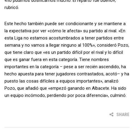
«no pudimos dosificarnos mucho. El reparto fue bueno»,
rubricó.
Este hecho también puede ser condicionante y se mantiene a
la expectativa por ver «cómo le afecta» su partido al rival. «En
esta Liga no estamos acostumbrados a tener partidos entre
semana y no vamos a llegar ninguno al 100%», consideró Pozo,
que tiene claro que «es un partido difícil por el rival y lo difícil
que es ganar fuera en esta categoría. Tiene nombres
importantes en la categoría – pese a ser recién ascendido, ha
hecho apuesta para tener jugadores contrastados, acotó– y ha
puesto las cosas difíciles a equipos importantes», analizó
Pozo, que añadió que «empezó ganando en Albacete. Ha sido
un equipo incómodo, perdiendo por poca diferencia», culminó.
SHARE