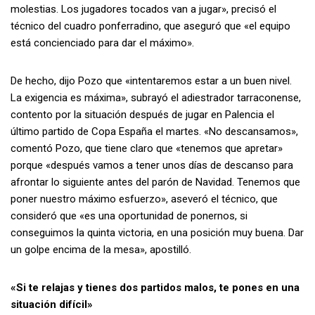
molestias. Los jugadores tocados van a jugar», precisó el
técnico del cuadro ponferradino, que aseguró que «el equipo
está concienciado para dar el máximo».
De hecho, dijo Pozo que «intentaremos estar a un buen nivel.
La exigencia es máxima», subrayó el adiestrador tarraconense,
contento por la situación después de jugar en Palencia el
último partido de Copa España el martes. «No descansamos»,
comentó Pozo, que tiene claro que «tenemos que apretar»
porque «después vamos a tener unos días de descanso para
afrontar lo siguiente antes del parón de Navidad. Tenemos que
poner nuestro máximo esfuerzo», aseveró el técnico, que
consideró que «es una oportunidad de ponernos, si
conseguimos la quinta victoria, en una posición muy buena. Dar
un golpe encima de la mesa», apostilló.
«Si te relajas y tienes dos partidos malos, te pones en una
situación difícil»