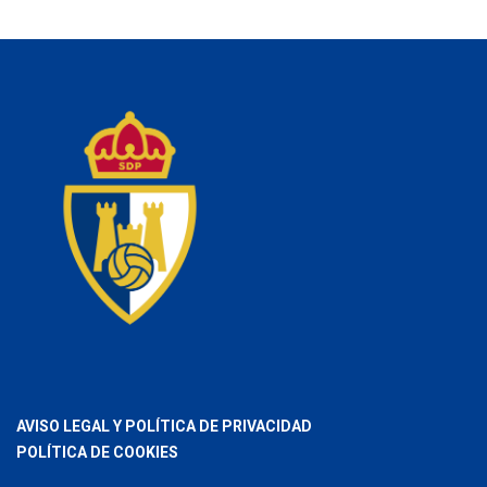
AVISO LEGAL Y POLÍTICA DE PRIVACIDAD
POLÍTICA DE COOKIES