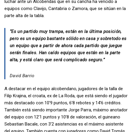
luchar ante un Alcobendas que en su cancha ha vencido a
equipos como Clavijo, Cantabria o Zamora, que se sitúan en la
parte alta de la tabla.
“Es un partido muy trampa, están en la última posición,
pero es un equipo bastante sólido en casa y sobretodo es
un equipo que a partir de ahora cada partido que juegue
serán finales. Han caído equipos que están en la parte
alta, y está claro que será complicado seguro.”
David Barrio
A destacar en el equipo alcobendano, jugadores de la talla de
Filip Krajina, el croata, ex de La Roda, que está siendo el jugador
más destacado con 10’9 puntos, 6’8 rebotes y 14’6 créditos.
También está siendo importante Jorge Parra, máximo anotador
del equipo con 12’1 puntos y 10’8 de valoración, el guineano
Sebastian Bacale, con 3’2 asistencias es el máximo asistente
del equipo. También cuenta con jugadores como David Tomás,