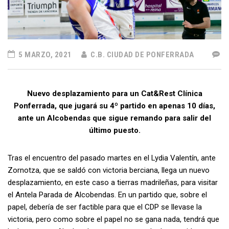
5 MARZO, 2021
C.B. CIUDAD DE PONFERRADA
Nuevo desplazamiento para un Cat&Rest Clínica
Ponferrada, que jugará su 4º partido en apenas 10 días,
ante un Alcobendas que sigue remando para salir del
último puesto.
Tras el encuentro del pasado martes en el Lydia Valentín, ante
Zornotza, que se saldó con victoria berciana, llega un nuevo
desplazamiento, en este caso a tierras madrileñas, para visitar
el Antela Parada de Alcobendas. En un partido que, sobre el
papel, debería de ser factible para que el CDP se llevase la
victoria, pero como sobre el papel no se gana nada, tendrá que