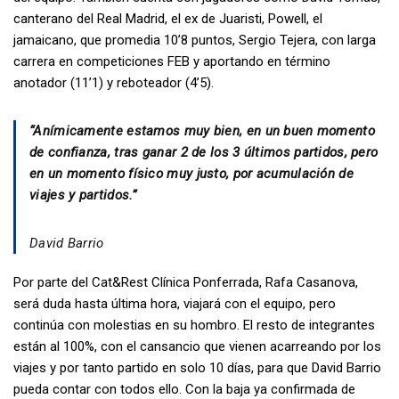
canterano del Real Madrid, el ex de Juaristi, Powell, el
jamaicano, que promedia 10’8 puntos, Sergio Tejera, con larga
carrera en competiciones FEB y aportando en término
anotador (11’1) y reboteador (4’5).
“Anímicamente estamos muy bien, en un buen momento
de confianza, tras ganar 2 de los 3 últimos partidos, pero
en un momento físico muy justo, por acumulación de
viajes y partidos.”
David Barrio
Por parte del Cat&Rest Clínica Ponferrada, Rafa Casanova,
será duda hasta última hora, viajará con el equipo, pero
continúa con molestias en su hombro. El resto de integrantes
están al 100%, con el cansancio que vienen acarreando por los
viajes y por tanto partido en solo 10 días, para que David Barrio
pueda contar con todos ello. Con la baja ya confirmada de