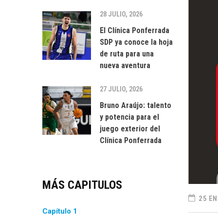
28 JULIO, 2026
El Clínica Ponferrada
SDP ya conoce la hoja
de ruta para una
nueva aventura
27 JULIO, 2026
Bruno Araújo: talento
y potencia para el
juego exterior del
Clínica Ponferrada
MÁS CAPITULOS
25 EN
Capítulo 1