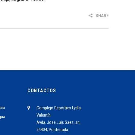
SHARE
CONTACTOS
cio
Complejo Deportivo Lydia
Valentín
gua
Avda. José Luis Saez, sn,
24404, Ponferrada