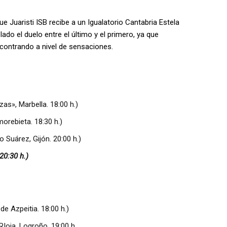
ue Juaristi ISB recibe a un Igualatorio Cantabria Estela
do el duelo entre el último y el primero, ya que
contrando a nivel de sensaciones.
», Marbella. 18:00 h.)
ebieta. 18:30 h.)
uárez, Gijón. 20:00 h.)
0:30 h.)
 Azpeitia. 18:00 h.)
ja, Logroño. 19:00 h,