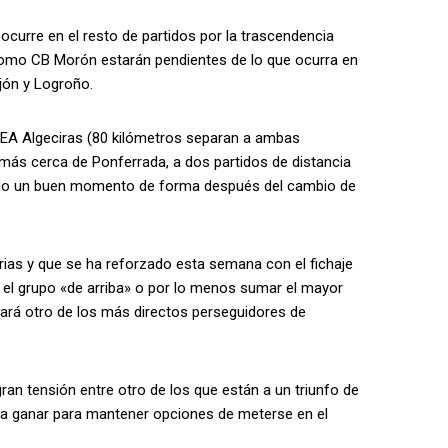
 ocurre en el resto de partidos por la trascendencia
 como CB Morón estarán pendientes de lo que ocurra en
ijón y Logroño.
UDEA Algeciras (80 kilómetros separan a ambas
 más cerca de Ponferrada, a dos partidos de distancia
ando un buen momento de forma después del cambio de
orias y que se ha reforzado esta semana con el fichaje
n el grupo «de arriba» o por lo menos sumar el mayor
tará otro de los más directos perseguidores de
n tensión entre otro de los que están a un triunfo de
ta ganar para mantener opciones de meterse en el