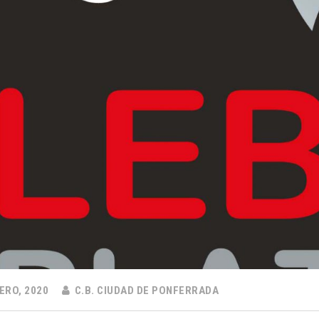
ERO, 2020
C.B. CIUDAD DE PONFERRADA