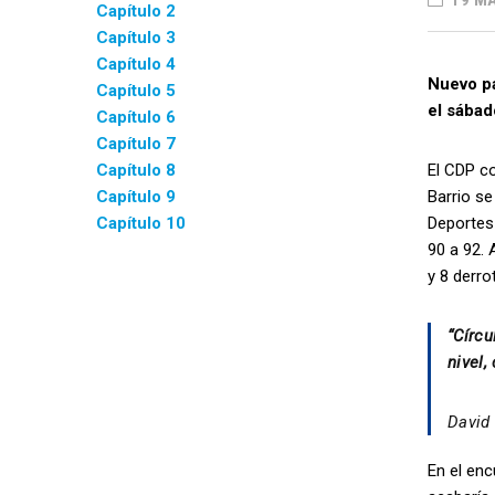
19 MA
Capítulo 2
Capítulo 3
Capítulo 4
Nuevo pa
Capítulo 5
el sábad
Capítulo 6
Capítulo 7
Capítulo 8
El CDP co
Capítulo 9
Barrio se
Capítulo 10
Deportes 
90 a 92. 
y 8 derro
“Círcu
nivel,
David 
En el enc