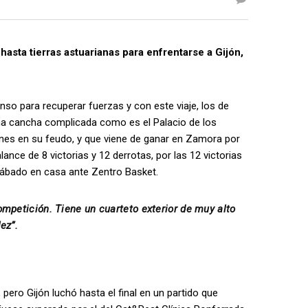
asta tierras astuarianas para enfrentarse a Gijón,
so para recuperar fuerzas y con este viaje, los de
 una cancha complicada como es el Palacio de los
ones en su feudo, y que viene de ganar en Zamora por
nce de 8 victorias y 12 derrotas, por las 12 victorias
l sábado en casa ante Zentro Basket.
competición. Tiene un cuarteto exterior de muy alto
ez”.
 pero Gijón luchó hasta el final en un partido que