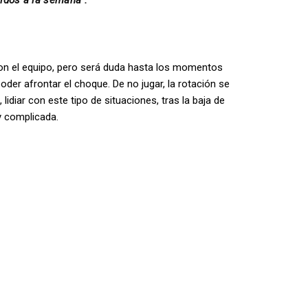
idos a la semana”.
con el equipo, pero será duda hasta los momentos
er afrontar el choque. De no jugar, la rotación se
lidiar con este tipo de situaciones, tras la baja de
y complicada.