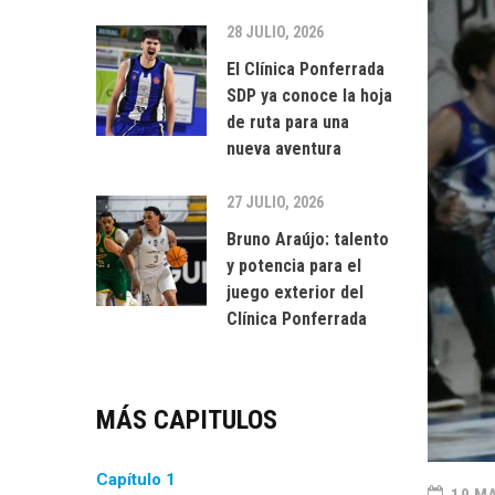
28 JULIO, 2026
El Clínica Ponferrada
SDP ya conoce la hoja
de ruta para una
nueva aventura
27 JULIO, 2026
Bruno Araújo: talento
y potencia para el
juego exterior del
Clínica Ponferrada
MÁS CAPITULOS
Capítulo 1