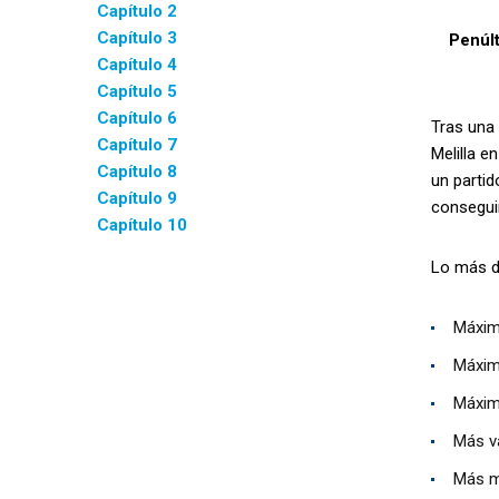
Capítulo 2
Capítulo 3
Penúlt
Capítulo 4
Capítulo 5
Capítulo 6
Tras una 
Capítulo 7
Melilla e
Capítulo 8
un partid
Capítulo 9
consegui
Capítulo 10
Lo más de
Máxim
Máxim
Máximo
Más va
Más mi