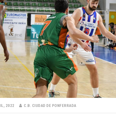
IL, 2022
C.B. CIUDAD DE PONFERRADA