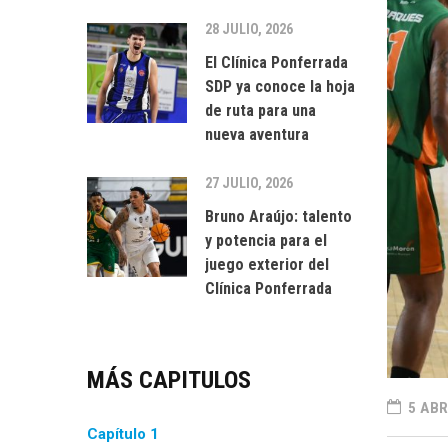
28 JULIO, 2026
El Clínica Ponferrada
SDP ya conoce la hoja
de ruta para una
nueva aventura
27 JULIO, 2026
Bruno Araújo: talento
y potencia para el
juego exterior del
Clínica Ponferrada
MÁS CAPITULOS
5 ABR
Capítulo 1