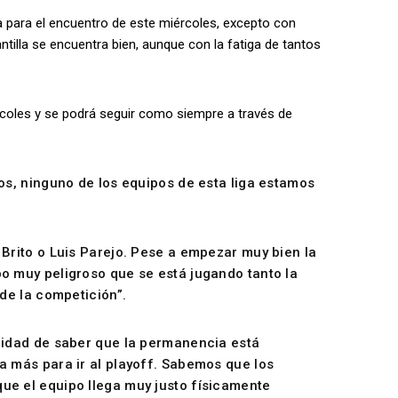
la para el encuentro de este miércoles, excepto con
tilla se encuentra bien, aunque con la fatiga de tantos
ércoles y se podrá seguir como siempre a través de
os, ninguno de los equipos de esta liga estamos
Brito o Luis Parejo. Pese a empezar muy bien la
o muy peligroso que se está jugando tanto la
de la competición”.
lidad de saber que la permanencia está
a más para ir al playoff. Sabemos que los
ue el equipo llega muy justo físicamente