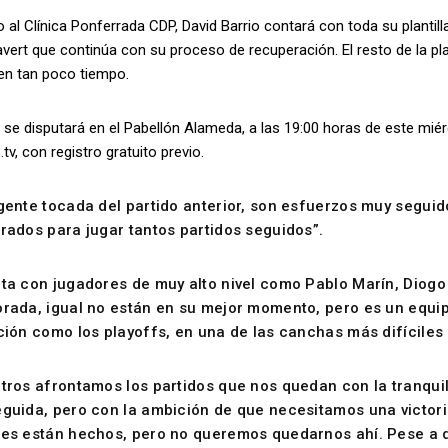
 al Clínica Ponferrada CDP, David Barrio contará con toda su plantil
ert que continúa con su proceso de recuperación. El resto de la plan
 en tan poco tiempo.
o se disputará en el Pabellón Alameda, a las 19:00 horas de este mi
tv, con registro gratuito previo.
gente tocada del partido anterior, son esfuerzos muy seguid
rados para jugar tantos partidos seguidos”.
ta con jugadores de muy alto nivel como Pablo Marín, Diogo 
rada, igual no están en su mejor momento, pero es un equip
ción como los playoffs, en una de las canchas más difíciles 
tros afrontamos los partidos que nos quedan con la tranqui
guida, pero con la ambición de que necesitamos una victori
es están hechos, pero no queremos quedarnos ahí. Pese a q