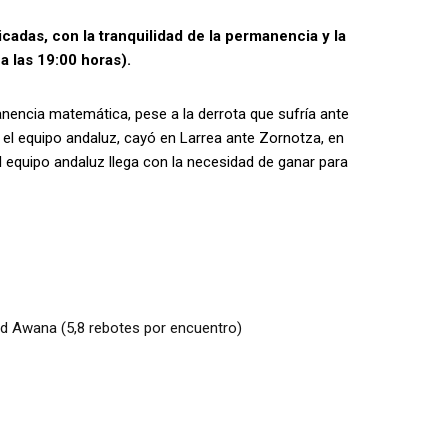
cadas, con la tranquilidad de la permanencia y la
a las 19:00 horas).
anencia matemática, pese a la derrota que sufría ante
e el equipo andaluz, cayó en Larrea ante Zornotza, en
 equipo andaluz llega con la necesidad de ganar para
nd Awana (5,8 rebotes por encuentro)