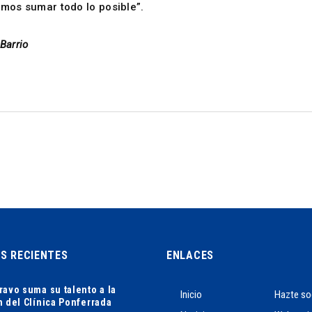
mos sumar todo lo posible”.
Barrio
AS RECIENTES
ENLACES
ravo suma su talento a la
Inicio
Hazte so
n del Clínica Ponferrada