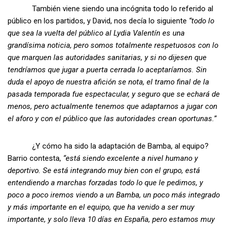
También viene siendo una incógnita todo lo referido al
público en los partidos, y David, nos decía lo siguiente
“todo lo
que sea la vuelta del público al Lydia Valentín es una
grandísima noticia, pero somos totalmente respetuosos con lo
que marquen las autoridades sanitarias, y si no dijesen que
tendríamos que jugar a puerta cerrada lo aceptaríamos. Sin
duda el apoyo de nuestra afición se nota, el tramo final de la
pasada temporada fue espectacular, y seguro que se echará de
menos, pero actualmente tenemos que adaptarnos a jugar con
el aforo y con el público que las autoridades crean oportunas.”
¿Y cómo ha sido la adaptación de Bamba, al equipo?
Barrio contesta,
“está siendo excelente a nivel humano y
deportivo. Se está integrando muy bien con el grupo, está
entendiendo a marchas forzadas todo lo que le pedimos, y
poco a poco iremos viendo a un Bamba, un poco más integrado
y más importante en el equipo, que ha venido a ser muy
importante, y solo lleva 10 días en España, pero estamos muy