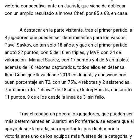
victoria consecutiva, ante un Juaristi, que viene de doblegar
con un amplio resultado a Innova Chef, por 85 a 68, en casa.
A destacar en la parte visitante, tras el primer partido, a
4 jugadores que pueden ser determinantes para los vascos:
Pavel Savkov, de tan solo 18 años, y que en el primer partido
anotó 22 puntos, con 5 de 10 en triples, y MVP con 24 de
valoración. Manuel Suarez, con 17 puntos y 4 de 6 en triples,
además de 10 rebotes capturados, todos ellos en defensa.
Ibón Guridi que lleva desde 2013 en Juaristi, y que viene con
buen porcentaje en T2, con un 75%, 4 rebotes y 2 asistencias.
Por último, otro “chaval” de 18 años, Ondrej Hanzlik, que anotó
11 puntos, 9 de ellos desde la línea de 3, sin fallo.
Tras el repaso un poco a los jugadores, que pueden ser
más determinantes en Juaristi, en Ponferrada, se espera que el
apoyo desde la grada, sea importante, para luchar por la
victoria ante uno de los equipos más fuertes de la categoría, y