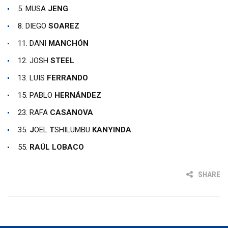
5. MUSA
JENG
8. DIEGO
SOAREZ
11. DANI
MANCHÓN
12. JOSH
STEEL
13. LUIS
FERRANDO
15. PABLO
HERNÁNDEZ
23. RAFA
CASANOVA
35.
J
OEL
T
SHILUMBU
KANYINDA
55.
RAÚL LOBACO
SHARE