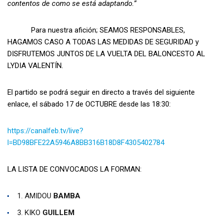
contentos de como se está adaptando.”
Para nuestra afición; SEAMOS RESPONSABLES,
HAGAMOS CASO A TODAS LAS MEDIDAS DE SEGURIDAD y
DISFRUTEMOS JUNTOS DE LA VUELTA DEL BALONCESTO AL
LYDIA VALENTÍN.
El partido se podrá seguir en directo a través del siguiente
enlace, el sábado 17 de OCTUBRE desde las 18:30:
https://canalfeb.tv/live?
l=BD98BFE22A5946A8BB316B18D8F4305402784
LA LISTA DE CONVOCADOS LA FORMAN:
1. AMIDOU
BAMBA
3. KIKO
GUILLEM