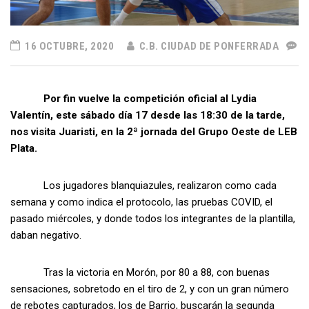
16 OCTUBRE, 2020
C.B. CIUDAD DE PONFERRADA
Por fin vuelve la competición oficial al Lydia
Valentín, este sábado día 17 desde las 18:30 de la tarde,
nos visita Juaristi, en la 2ª jornada del Grupo Oeste de LEB
Plata.
Los jugadores blanquiazules, realizaron como cada
semana y como indica el protocolo, las pruebas COVID, el
pasado miércoles, y donde todos los integrantes de la plantilla,
daban negativo.
Tras la victoria en Morón, por 80 a 88, con buenas
sensaciones, sobretodo en el tiro de 2, y con un gran número
de rebotes capturados, los de Barrio, buscarán la segunda