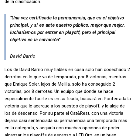
de la clasificación.
“Una vez certificada la permanencia, que es el objetivo
principal, y si es ante nuestro público, mejor que mejor,
lucharíamos por entrar en playoff, pero el principal
objetivo es la salvación”.
David Barrio
Los de David Barrio muy fiables en casa solo han cosechado 2
derrotas en lo que va de temporada, por 8 victorias, mientras
que Enrique Soler, lejos de Melilla, solo ha conseguido 2
victorias, por 8 derrotas. Un equipo que donde se hace
especialmente fuerte es en su feudo, buscará en Ponferrada la
victoria que le acerque a los puestos de playoff, y le aleje de
los de descenso. Por su parte el Cat&Rest, con una victoria
dejaría casi sentenciada su permanencia una temporada más
en la categoría, y seguiría con muchas opciones de poder
alcanzar los playoffs de ascenso a LEB Oro, en un buen