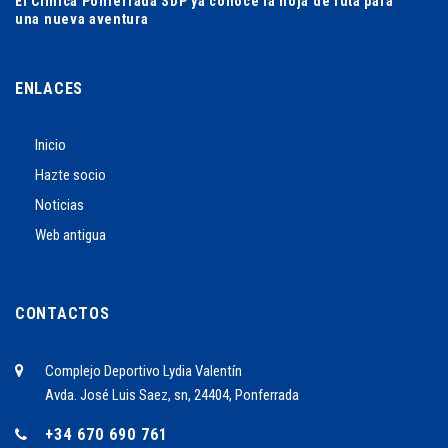
El Clínica Ponferrada SDP ya conoce la hoja de ruta para
una nueva aventura
ENLACES
Inicio
Hazte socio
Noticias
Web antigua
CONTACTOS
Complejo Deportivo Lydia Valentín
Avda. José Luis Saez, sn, 24404, Ponferrada
+34 670 690 761