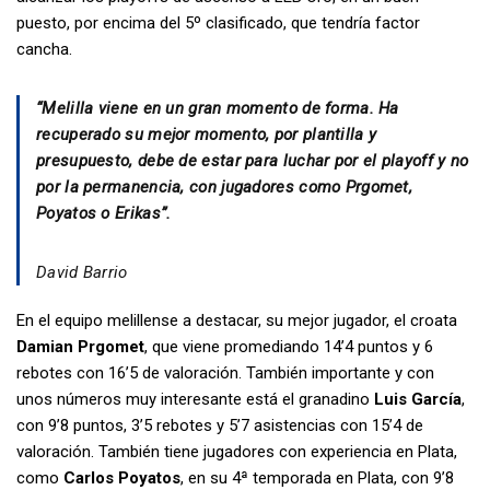
puesto, por encima del 5º clasificado, que tendría factor
cancha.
“Melilla viene en un gran momento de forma. Ha
recuperado su mejor momento, por plantilla y
presupuesto, debe de estar para luchar por el playoff y no
por la permanencia, con jugadores como Prgomet,
Poyatos o Erikas”.
David Barrio
En el equipo melillense a destacar, su mejor jugador, el croata
Damian Prgomet
, que viene promediando 14’4 puntos y 6
rebotes con 16’5 de valoración. También importante y con
unos números muy interesante está el granadino
Luis García
,
con 9’8 puntos, 3’5 rebotes y 5’7 asistencias con 15’4 de
valoración. También tiene jugadores con experiencia en Plata,
como
Carlos Poyatos
, en su 4ª temporada en Plata, con 9’8