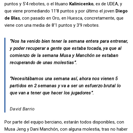
puntos y 5’4 rebotes, o el lituano
Kalinicenko
, ex de UDEA, y
que viene promediando 11’8 puntos y por último el joven
Diego
de Blas
, con pasado en Oro, en Huesca, concretamente, que
viene con una media de 8’1 puntos y 3’9 rebotes.
“Nos ha venido bien tener la semana entera para entrenar,
y poder recuperar a gente que estaba tocada, ya que al
comienzo de la semana Musa y Manchón se estaban
recuperando de unas molestias”.
“Necesitábamos una semana así, ahora nos vienen 5
partidos en 2 semanas y va a ser un esfuerzo brutal lo
que van a tener que hacer los jugadores”.
David Barrio
Por parte del equipo berciano, estarán todos disponibles, con
Musa Jeng y Dani Manchón, con alguna molestia, tras no haber