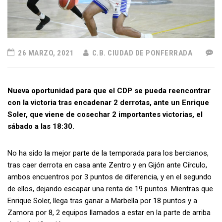
26 MARZO, 2021
C.B. CIUDAD DE PONFERRADA
Nueva oportunidad para que el CDP se pueda reencontrar
con la victoria tras encadenar 2 derrotas, ante un Enrique
Soler, que viene de cosechar 2 importantes victorias, el
sábado a las 18:30.
No ha sido la mejor parte de la temporada para los bercianos,
tras caer derrota en casa ante Zentro y en Gijón ante Círculo,
ambos encuentros por 3 puntos de diferencia, y en el segundo
de ellos, dejando escapar una renta de 19 puntos. Mientras que
Enrique Soler, llega tras ganar a Marbella por 18 puntos y a
Zamora por 8, 2 equipos llamados a estar en la parte de arriba