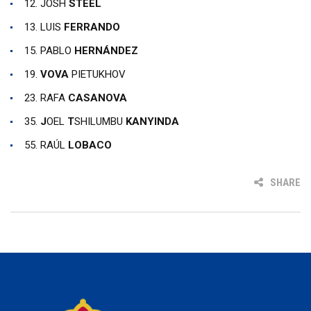
12. JOSH
STEEL
13. LUIS
FERRANDO
15. PABLO
HERNÁNDEZ
19.
VOVA
PIETUKHOV
23. RAFA
CASANOVA
35.
J
OEL
T
SHILUMBU
KANYINDA
55. RAÚL
LOBACO
SHARE