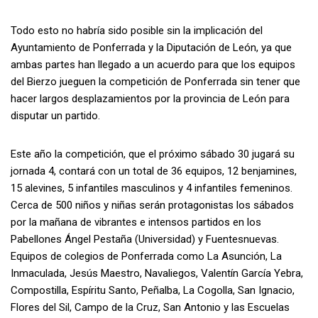
Todo esto no habría sido posible sin la implicación del
Ayuntamiento de Ponferrada y la Diputación de León, ya que
ambas partes han llegado a un acuerdo para que los equipos
del Bierzo jueguen la competición de Ponferrada sin tener que
hacer largos desplazamientos por la provincia de León para
disputar un partido.
Este año la competición, que el próximo sábado 30 jugará su
jornada 4, contará con un total de 36 equipos, 12 benjamines,
15 alevines, 5 infantiles masculinos y 4 infantiles femeninos.
Cerca de 500 niños y niñas serán protagonistas los sábados
por la mañana de vibrantes e intensos partidos en los
Pabellones Ángel Pestaña (Universidad) y Fuentesnuevas.
Equipos de colegios de Ponferrada como La Asunción, La
Inmaculada, Jesús Maestro, Navaliegos, Valentín García Yebra,
Compostilla, Espíritu Santo, Peñalba, La Cogolla, San Ignacio,
Flores del Sil, Campo de la Cruz, San Antonio y las Escuelas