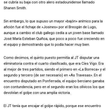
se cubría su baja con otro alero estadounidense llamado
Shanen Smith.
Sin embargo, lo que supuso un mayor «bajón» anímico para la
afición fue el fichaje de «Josines» por el Breogán de Lugo,
aunque a cambio el club gallego cedía a un joven base llamado
José María Esteban Quiñoa, que poco a poco fue creciendo en
el equipo y demostrando que lo podía hacer muy bien.
Como decimos, el quinto puesto permitía al JT disputar una
eliminatoria contra el cuarto clasificado, que era Cíes Vigo. Era
al mejor de tres partidos, siendo el primero en «La Borreca» y el
segundo y tercero (de ser necesario) en «As Travesas». En el
encuentro disputado en Ponferrada, el equipo berciano ganaba
con contundencia, pero en el segundo eran los olívicos los que
devolvían el golpe con una amplia victoria.
El JT tenía que encajar el golpe rápido, porque ese encuentro