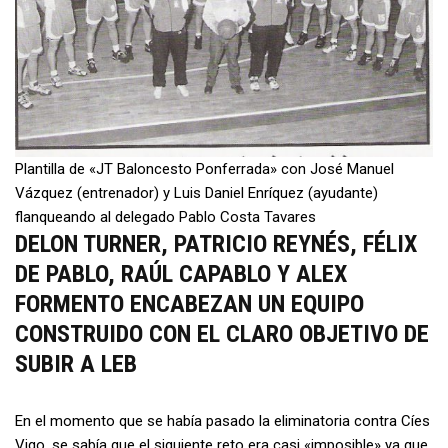
Plantilla de «JT Baloncesto Ponferrada» con José Manuel
Vázquez (entrenador) y Luis Daniel Enríquez (ayudante)
flanqueando al delegado Pablo Costa Tavares
DELON TURNER, PATRICIO REYNÉS, FÉLIX
DE PABLO, RAÚL CAPABLO Y ALEX
FORMENTO ENCABEZAN UN EQUIPO
CONSTRUIDO CON EL CLARO OBJETIVO DE
SUBIR A LEB
En el momento que se había pasado la eliminatoria contra Cíes
Vigo, se sabía que el siguiente reto era casi «imposible» ya que