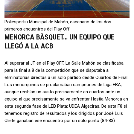
Poliesportiu Municipal de Mahón, escenario de los dos
primeros encuentros del Play Off
MENORCA BÀSQUET… UN EQUIPO QUE
LLEGÓ A LA ACB
Al superar al JT en el Play OFF, La Salle Mahón se clasificaba
para la final a 8 de la competición que se disputaba a
eliminatorias directas a un sólo partido desde Cuartos de Final.
Los menorquines se proclamaban campeones de Liga EBA,
aunque recibían un susto precisamente en cuartos ante un
equipo al que precisamente se va enfrentar Hestia Menorca en
esta segunda fase de LEB Plata: UDEA Algeciras. De esta F8 si
tenemos registro de resultados y los dirigidos por José Luis
Oliete ganaban ese encuentro por un sólo punto (84-83).