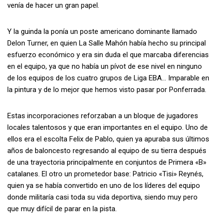
venía de hacer un gran papel.
Y la guinda la ponía un poste americano dominante llamado
Delon Turner, en quien La Salle Mahón había hecho su principal
esfuerzo económico y era sin duda el que marcaba diferencias
en el equipo, ya que no había un pívot de ese nivel en ninguno
de los equipos de los cuatro grupos de Liga EBA… Imparable en
la pintura y de lo mejor que hemos visto pasar por Ponferrada.
Estas incorporaciones reforzaban a un bloque de jugadores
locales talentosos y que eran importantes en el equipo. Uno de
ellos era el escolta Felix de Pablo, quien ya apuraba sus últimos
años de baloncesto regresando al equipo de su tierra después
de una trayectoria principalmente en conjuntos de Primera «B»
catalanes. El otro un prometedor base: Patricio «Tisi» Reynés,
quien ya se había convertido en uno de los líderes del equipo
donde militaría casi toda su vida deportiva, siendo muy pero
que muy difícil de parar en la pista.