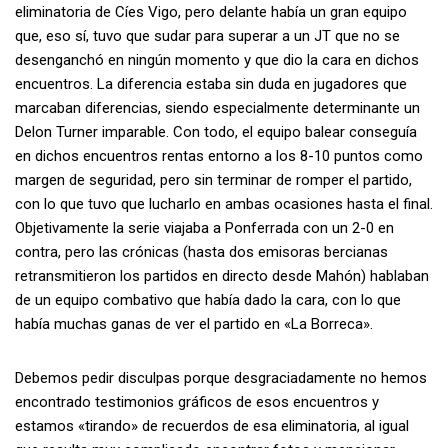
eliminatoria de Cíes Vigo, pero delante había un gran equipo
que, eso sí, tuvo que sudar para superar a un JT que no se
desenganchó en ningún momento y que dio la cara en dichos
encuentros. La diferencia estaba sin duda en jugadores que
marcaban diferencias, siendo especialmente determinante un
Delon Turner imparable. Con todo, el equipo balear conseguía
en dichos encuentros rentas entorno a los 8-10 puntos como
margen de seguridad, pero sin terminar de romper el partido,
con lo que tuvo que lucharlo en ambas ocasiones hasta el final.
Objetivamente la serie viajaba a Ponferrada con un 2-0 en
contra, pero las crónicas (hasta dos emisoras bercianas
retransmitieron los partidos en directo desde Mahón) hablaban
de un equipo combativo que había dado la cara, con lo que
había muchas ganas de ver el partido en «La Borreca».
Debemos pedir disculpas porque desgraciadamente no hemos
encontrado testimonios gráficos de esos encuentros y
estamos «tirando» de recuerdos de esa eliminatoria, al igual