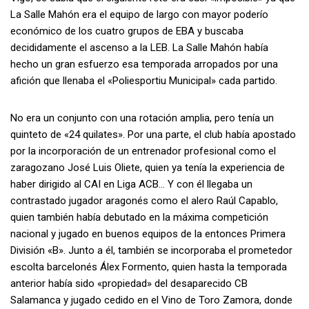
La Salle Mahón era el equipo de largo con mayor poderío
económico de los cuatro grupos de EBA y buscaba
decididamente el ascenso a la LEB. La Salle Mahón había
hecho un gran esfuerzo esa temporada arropados por una
afición que llenaba el «Poliesportiu Municipal» cada partido.
No era un conjunto con una rotación amplia, pero tenía un
quinteto de «24 quilates». Por una parte, el club había apostado
por la incorporación de un entrenador profesional como el
zaragozano José Luis Oliete, quien ya tenía la experiencia de
haber dirigido al CAI en Liga ACB… Y con él llegaba un
contrastado jugador aragonés como el alero Raúl Capablo,
quien también había debutado en la máxima competición
nacional y jugado en buenos equipos de la entonces Primera
División «B». Junto a él, también se incorporaba el prometedor
escolta barcelonés Álex Formento, quien hasta la temporada
anterior había sido «propiedad» del desaparecido CB
Salamanca y jugado cedido en el Vino de Toro Zamora, donde