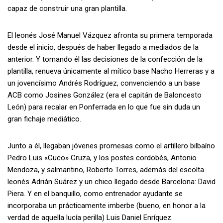
capaz de construir una gran plantilla.
El leonés José Manuel Vázquez afronta su primera temporada
desde el inicio, después de haber llegado a mediados de la
anterior. Y tomando él las decisiones de la confección de la
plantilla, renueva únicamente al mítico base Nacho Herreras y a
un jovencísimo Andrés Rodríguez, convenciendo a un base
ACB como Josines González (era el capitán de Baloncesto
León) para recalar en Ponferrada en lo que fue sin duda un
gran fichaje mediático.
Junto a él, llegaban jóvenes promesas como el artillero bilbaíno
Pedro Luis «Cuco» Cruza, y los postes cordobés, Antonio
Mendoza, y salmantino, Roberto Torres, además del escolta
leonés Adrián Suárez y un chico llegado desde Barcelona: David
Piera. Y en el banquillo, como entrenador ayudante se
incorporaba un prácticamente imberbe (bueno, en honor a la
verdad de aquella lucía perilla) Luis Daniel Enríquez.