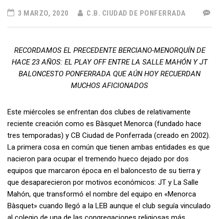
3 MARZO, 2020
C.B. CIUDAD DE PONFERRADA
RECORDAMOS EL PRECEDENTE BERCIANO-MENORQUÍN DE
HACE 23 AÑOS: EL PLAY OFF ENTRE LA SALLE MAHÓN Y JT
BALONCESTO PONFERRADA QUE AÚN HOY RECUERDAN
MUCHOS AFICIONADOS
Este miércoles se enfrentan dos clubes de relativamente
reciente creación como es Bàsquet Menorca (fundado hace
tres temporadas) y CB Ciudad de Ponferrada (creado en 2002).
La primera cosa en común que tienen ambas entidades es que
nacieron para ocupar el tremendo hueco dejado por dos
equipos que marcaron época en el baloncesto de su tierra y
que desaparecieron por motivos económicos: JT y La Salle
Mahón, que transformó el nombre del equipo en «Menorca
Bàsquet» cuando llegó a la LEB aunque el club seguía vinculado
al colegio de una de las congregaciones religiosas más