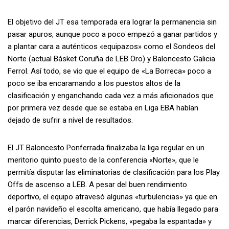
El objetivo del JT esa temporada era lograr la permanencia sin
pasar apuros, aunque poco a poco empezó a ganar partidos y
a plantar cara a auténticos «equipazos» como el Sondeos del
Norte (actual Básket Coruña de LEB Oro) y Baloncesto Galicia
Ferrol. Así todo, se vio que el equipo de «La Borreca» poco a
poco se iba encaramando a los puestos altos de la
clasificación y enganchando cada vez a más aficionados que
por primera vez desde que se estaba en Liga EBA habían
dejado de sufrir a nivel de resultados.
El JT Baloncesto Ponferrada finalizaba la liga regular en un
meritorio quinto puesto de la conferencia «Norte», que le
permitía disputar las eliminatorias de clasificación para los Play
Offs de ascenso a LEB. A pesar del buen rendimiento
deportivo, el equipo atravesó algunas «turbulencias» ya que en
el parón navideño el escolta americano, que había llegado para
marcar diferencias, Derrick Pickens, «pegaba la espantada» y