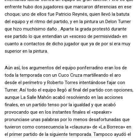
enfrente hubo dos jugadores que marcaron diferencias en ese
choque; uno de ellos fue Patricio Reynés, quien llevó la batuta
del equipo y el ritmo del partido, y en la pintura un Delon Turner
que hizo muchísimo daño . Aparte la grada protestó durante
ese partido lo que entendían un «exceso de permisividad» en
cuanto a contactos de dicho jugador que ya de por sí era muy
superior en la pintura.
Aún así, los argumentos del equipo ponferradino eran los de
toda la temporada con un Cuco Cruza martilleando el aro
desde el perímetro y Roberto Torres intentándose fajar con
Turner. Así todo el equipo llegó al final del partido con opciones,
aunque La Salle Mahón acabó resolviendo en las acciones
finales, en un partido tenso por la igualdad y que acabó
provocando que en los instantes finales el «speaker»
pronunciase unas palabras por lo menos desafortunadas que
tuvieron como consecuencia la «clausura» de «La Borreca» en
el primer partido de la siguiente temporada. Tampoco ayudó el