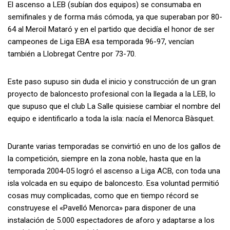
El ascenso a LEB (subían dos equipos) se consumaba en
semifinales y de forma más cómoda, ya que superaban por 80-
64 al Meroil Mataró y en el partido que decidía el honor de ser
campeones de Liga EBA esa temporada 96-97, vencían
también a Llobregat Centre por 73-70.
Este paso supuso sin duda el inicio y construcción de un gran
proyecto de baloncesto profesional con la llegada a la LEB, lo
que supuso que el club La Salle quisiese cambiar el nombre del
equipo e identificarlo a toda la isla: nacía el Menorca Bàsquet.
Durante varias temporadas se convirtió en uno de los gallos de
la competición, siempre en la zona noble, hasta que en la
temporada 2004-05 logró el ascenso a Liga ACB, con toda una
isla volcada en su equipo de baloncesto. Esa voluntad permitió
cosas muy complicadas, como que en tiempo récord se
construyese el «Pavelló Menorca» para disponer de una
instalación de 5.000 espectadores de aforo y adaptarse a los