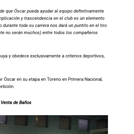
e que Óscar pueda ayudar al equipo definitivamente
implicación y trascendencia en el club es un elemento
 durante toda su carrera nos dará un puntito en el tiro
ente no serán muchos) entre todos los compañeros
suya y obedece exclusivamente a criterios deportivos,
Óscar en su etapa en Toreno en Primera Nacional,
etición.
n Venta de Baños