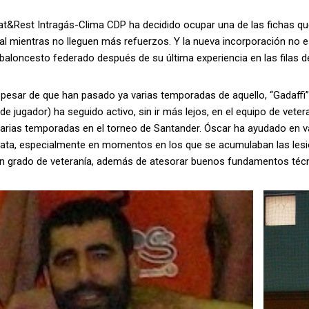
 Intragás-Clima CDP ha decidido ocupar una de las fichas que ten
al mientras no lleguen más refuerzos. Y la nueva incorporación no 
 baloncesto federado después de su última experiencia en las filas 
de que han pasado ya varias temporadas de aquello, “Gadaffi” 
de jugador) ha seguido activo, sin ir más lejos, en el equipo de vet
arias temporadas en el torneo de Santander. Óscar ha ayudado en var
lata, especialmente en momentos en los que se acumulaban las lesi
un grado de veteranía, además de atesorar buenos fundamentos técni