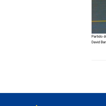
Partido d
David Bar