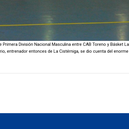
e Primera División Nacional Masculina entre CAB Toreno y Básket La
rio, entrenador entonces de La Cistérniga, se dio cuenta del enorme