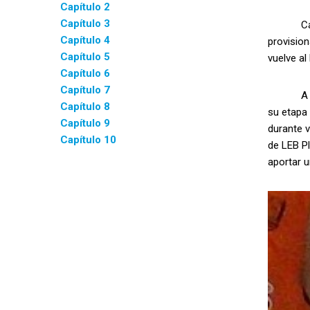
Capítulo 2
Capítulo 3
Cat&Rest
Capítulo 4
provision
Capítulo 5
vuelve al
Capítulo 6
Capítulo 7
A pesar 
Capítulo 8
su etapa 
Capítulo 9
durante v
Capítulo 10
de LEB P
aportar 