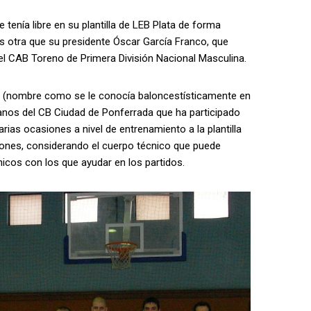
ía libre en su plantilla de LEB Plata de forma
es otra que su presidente Óscar García Franco, que
del CAB Toreno de Primera División Nacional Masculina.
(nombre como se le conocía baloncestísticamente en
eranos del CB Ciudad de Ponferrada que ha participado
ias ocasiones a nivel de entrenamiento a la plantilla
ones, considerando el cuerpo técnico que puede
cos con los que ayudar en los partidos.