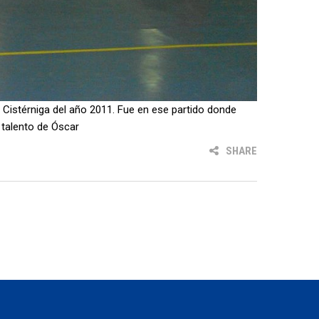
 Cistérniga del año 2011. Fue en ese partido donde
 talento de Óscar
SHARE