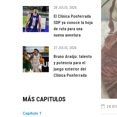
28 JULIO, 2026
El Clínica Ponferrada
SDP ya conoce la hoja
de ruta para una
nueva aventura
27 JULIO, 2026
Bruno Araújo: talento
y potencia para el
juego exterior del
Clínica Ponferrada
MÁS CAPITULOS
28 DI
Capítulo 1