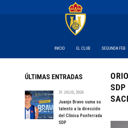
INICIO
EL CLUB
SEGUNDA FEB
ORIO
ÚLTIMAS ENTRADAS
SDP
31 JULIO, 2026
SACR
Juanjo Bravo suma su
talento a la dirección
del Clínica Ponferrada
SDP