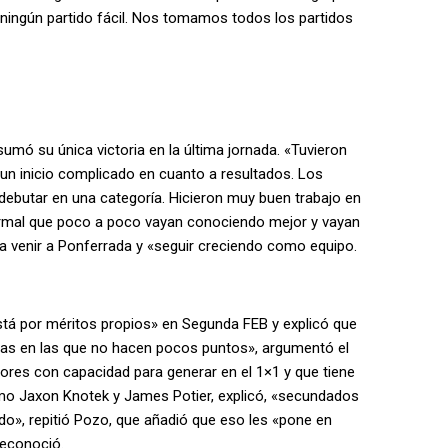
 ningún partido fácil. Nos tomamos todos los partidos
 sumó su única victoria en la última jornada. «Tuvieron
«un inicio complicado en cuanto a resultados. Los
l debutar en una categoría. Hicieron muy buen trabajo en
normal que poco a poco vayan conociendo mejor y vayan
a venir a Ponferrada y «seguir creciendo como equipo.
está por méritos propios» en Segunda FEB y explicó que
tadas en las que no hacen pocos puntos», argumentó el
ores con capacidad para generar en el 1×1 y que tiene
omo Jaxon Knotek y James Potier, explicó, «secundados
ido», repitió Pozo, que añadió que eso les «pone en
reconoció.