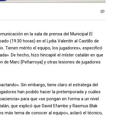
municación en la sala de prensa del Municipal El
bado (19:30 horas) en el Lydia Valentín al Castillo de
o. Tienen mérito el equipo, los jugadores», especificó
da». De hecho, hizo hincapié el míster catalán en que
ón de Marc [Peñarroya] y otras lesiones de jugadores
pactando». Sin embargo, tiene claro el estratega del
é jugadores han podido hacer la pretemporada y cuáles
paciencia» para que «se pongan en forma a un nivel
atalán, que explicó que David Efambe y Rasmus Blak
s más tema de conocer al equipo», aclaró el técnico,