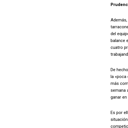
Prudenci
Además, i
tarracone
del equip
balance e
cuatro pr
trabajand
De hecho,
la «poca 
más compl
semana a
ganar en 
Es por el
situación
competici