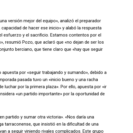
una versión mejor del equipo», analizó el preparador
 capacidad de hacer ese inicio» y alabó la respuesta
el esfuerzo y el sacrificio. Estamos contentos por el
s», resumió Pozo, que aclaró que «no dejan de ser los
conjunto berciano, que tiene claro que «hay que seguir
lo apuesta por «seguir trabajando y sumando», debido a
emporada pasada tuvo un «inicio bueno y una racha
uchar por la primera plaza». Por ello, apuesta por «ir
sidera «un partido importante» por la oportunidad de
en partido y sumar otra victoria». «Nos daría una
ga tarraconense, que insistió en la dificultad de una
van a seguir viniendo rivales complicados. Este grupo