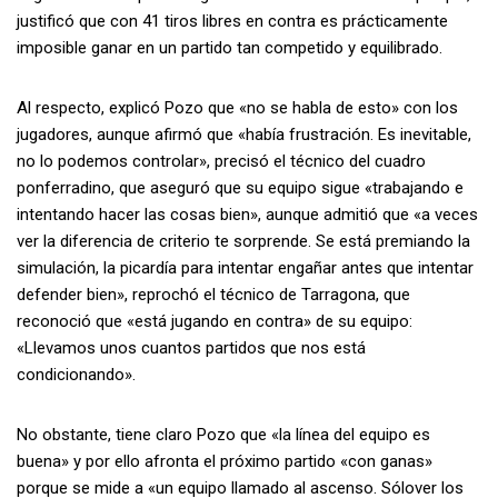
justificó que con 41 tiros libres en contra es prácticamente
imposible ganar en un partido tan competido y equilibrado.
Al respecto, explicó Pozo que «no se habla de esto» con los
jugadores, aunque afirmó que «había frustración. Es inevitable,
no lo podemos controlar», precisó el técnico del cuadro
ponferradino, que aseguró que su equipo sigue «trabajando e
intentando hacer las cosas bien», aunque admitió que «a veces
ver la diferencia de criterio te sorprende. Se está premiando la
simulación, la picardía para intentar engañar antes que intentar
defender bien», reprochó el técnico de Tarragona, que
reconoció que «está jugando en contra» de su equipo:
«Llevamos unos cuantos partidos que nos está
condicionando».
No obstante, tiene claro Pozo que «la línea del equipo es
buena» y por ello afronta el próximo partido «con ganas»
porque se mide a «un equipo llamado al ascenso. Sólover los