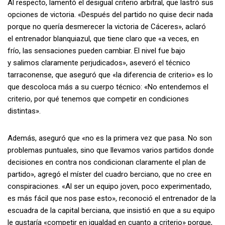
Al respecto, lamentó el desigual criterio arbitral, que lastró sus
opciones de victoria. «Después del partido no quise decir nada
porque no quería desmerecer la victoria de Cáceres», aclaró
el entrenador blanquiazul, que tiene claro que «a veces, en
frío, las sensaciones pueden cambiar. El nivel fue bajo
y salimos claramente perjudicados», aseveró el técnico
tarraconense, que aseguró que «la diferencia de criterio» es lo
que descoloca más a su cuerpo técnico: «No entendemos el
criterio, por qué tenemos que competir en condiciones
distintas».
Además, aseguró que «no es la primera vez que pasa. No son
problemas puntuales, sino que llevamos varios partidos donde
decisiones en contra nos condicionan claramente el plan de
partido», agregó el míster del cuadro berciano, que no cree en
conspiraciones. «Al ser un equipo joven, poco experimentado,
es más fácil que nos pase esto», reconoció el entrenador de la
escuadra de la capital berciana, que insistió en que a su equipo
le gustaría «competir en igualdad en cuanto a criterio» porque,