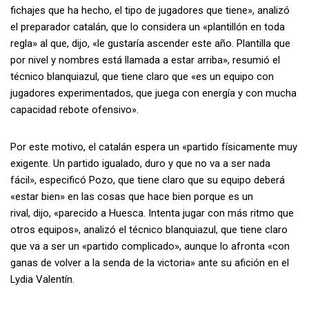
fichajes que ha hecho, el tipo de jugadores que tiene», analizó
el preparador catalán, que lo considera un «plantillón en toda
regla» al que, dijo, «le gustaría ascender este año. Plantilla que
por nivel y nombres está llamada a estar arriba», resumió el
técnico blanquiazul, que tiene claro que «es un equipo con
jugadores experimentados, que juega con energía y con mucha
capacidad rebote ofensivo».
Por este motivo, el catalán espera un «partido físicamente muy
exigente. Un partido igualado, duro y que no va a ser nada
fácil», especificó Pozo, que tiene claro que su equipo deberá
«estar bien» en las cosas que hace bien porque es un
rival, dijo, «parecido a Huesca. Intenta jugar con más ritmo que
otros equipos», analizó el técnico blanquiazul, que tiene claro
que va a ser un «partido complicado», aunque lo afronta «con
ganas de volver a la senda de la victoria» ante su afición en el
Lydia Valentín.