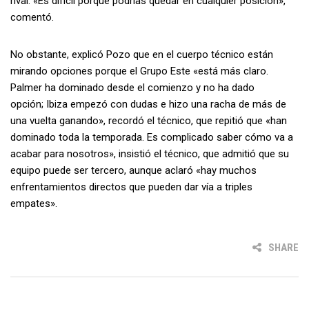
rival. «Es difícil porque podrías quedar en cualquier posición»,
comentó.
No obstante, explicó Pozo que en el cuerpo técnico están
mirando opciones porque el Grupo Este «está más claro.
Palmer ha dominado desde el comienzo y no ha dado
opción; Ibiza empezó con dudas e hizo una racha de más de
una vuelta ganando», recordó el técnico, que repitió que «han
dominado toda la temporada. Es complicado saber cómo va a
acabar para nosotros», insistió el técnico, que admitió que su
equipo puede ser tercero, aunque aclaró «hay muchos
enfrentamientos directos que pueden dar vía a triples
empates».
SHARE