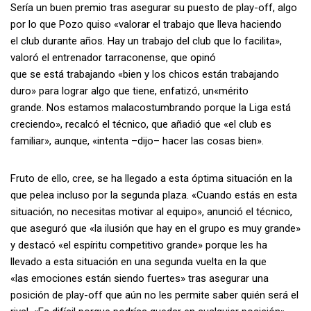
Sería un buen premio tras asegurar su puesto de play-off, algo
por lo que Pozo quiso «valorar el trabajo que lleva haciendo
el club durante años. Hay un trabajo del club que lo facilita»,
valoró el entrenador tarraconense, que opinó
que se está trabajando «bien y los chicos están trabajando
duro» para lograr algo que tiene, enfatizó, un«mérito
grande. Nos estamos malacostumbrando porque la Liga está
creciendo», recalcó el técnico, que añadió que «el club es
familiar», aunque, «intenta –dijo– hacer las cosas bien».
Fruto de ello, cree, se ha llegado a esta óptima situación en la
que pelea incluso por la segunda plaza. «Cuando estás en esta
situación, no necesitas motivar al equipo», anunció el técnico,
que aseguró que «la ilusión que hay en el grupo es muy grande»
y destacó «el espíritu competitivo grande» porque les ha
llevado a esta situación en una segunda vuelta en la que
«las emociones están siendo fuertes» tras asegurar una
posición de play-off que aún no les permite saber quién será el