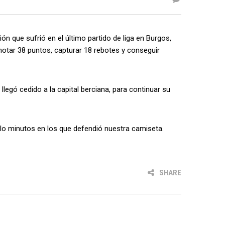
sión que sufrió en el último partido de liga en Burgos,
anotar 38 puntos, capturar 18 rebotes y conseguir
 llegó cedido a la capital berciana, para continuar su
lo minutos en los que defendió nuestra camiseta.
SHARE