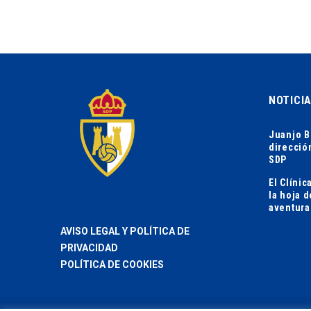
NOTICI
Juanjo B
direcció
SDP
El Clíni
la hoja 
aventura
AVISO LEGAL Y POLÍTICA DE
PRIVACIDAD
POLÍTICA DE COOKIES