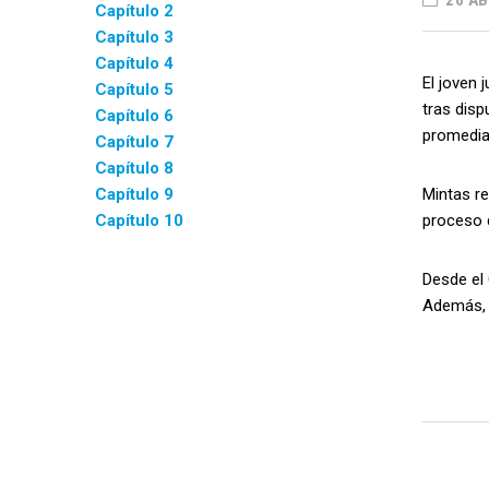
26 AB
Capítulo 2
Capítulo 3
Capítulo 4
El joven 
Capítulo 5
tras disp
Capítulo 6
promediar
Capítulo 7
Capítulo 8
Capítulo 9
Mintas re
Capítulo 10
proceso 
Desde el
Además, 