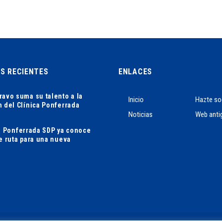
AS RECIENTES
ENLACES
ravo suma su talento a la
Inicio
Hazte so
n del Clínica Ponferrada
Noticias
Web anti
ca Ponferrada SDP ya conoce
de ruta para una nueva