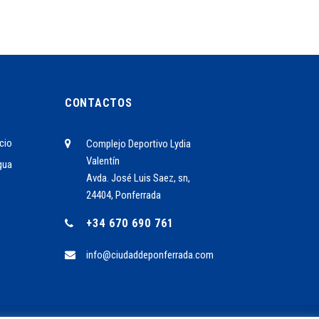
CONTACTOS
cio
Complejo Deportivo Lydia
Valentín
gua
Avda. José Luis Saez, sn,
24404, Ponferrada
+34 670 690 761
info@ciudaddeponferrada.com