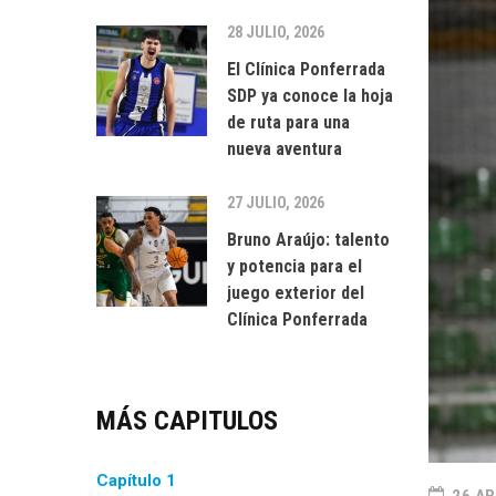
28 JULIO, 2026
El Clínica Ponferrada
SDP ya conoce la hoja
de ruta para una
nueva aventura
27 JULIO, 2026
Bruno Araújo: talento
y potencia para el
juego exterior del
Clínica Ponferrada
MÁS CAPITULOS
Capítulo 1