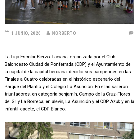
1 JUNIO, 2026
NORBERTO
La Liga Escolar Bierzo-Laciana, organizada por el Club
Baloncesto Ciudad de Ponferrada (CDP) y el Ayuntamiento de
la capital de la capital berciana, decidió sus campeones en las
Finales a Cuatro celebradas en el histórico escenario del
Parque del Plantío y el Colegio La Asunción. En ellas salieron
triunfadores, en categoría benjamín, Campo de la Cruz-Flores
del Sil y La Borreca; en alevín, La Asunción y el CDP Azul; y en la
infantil-cadete, el CDP Blanco.