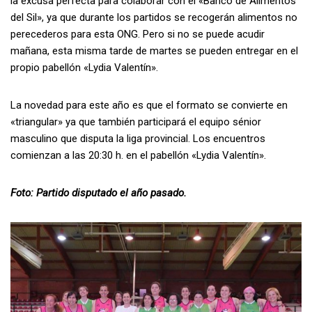
la excusa perfecta para colaborar con el «Banco de Alimentos
del Sil», ya que durante los partidos se recogerán alimentos no
perecederos para esta ONG. Pero si no se puede acudir
mañana, esta misma tarde de martes se pueden entregar en el
propio pabellón «Lydia Valentín».
La novedad para este año es que el formato se convierte en
«triangular» ya que también participará el equipo sénior
masculino que disputa la liga provincial. Los encuentros
comienzan a las 20:30 h. en el pabellón «Lydia Valentín».
Foto: Partido disputado el año pasado.