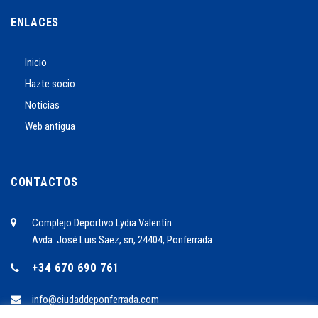
ENLACES
Inicio
Hazte socio
Noticias
Web antigua
CONTACTOS
Complejo Deportivo Lydia Valentín
Avda. José Luis Saez, sn, 24404, Ponferrada
+34 670 690 761
info@ciudaddeponferrada.com