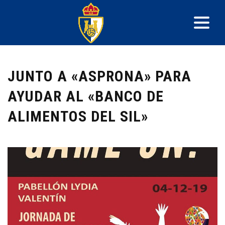
JUNTO A «ASPRONA» PARA
AYUDAR AL «BANCO DE
ALIMENTOS DEL SIL»