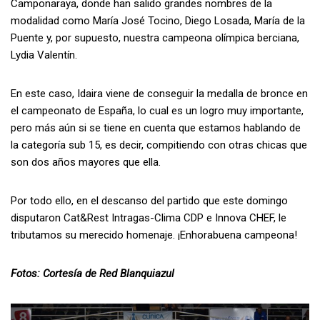
Camponaraya, donde han salido grandes nombres de la
modalidad como María José Tocino, Diego Losada, María de la
Puente y, por supuesto, nuestra campeona olímpica berciana,
Lydia Valentín.
En este caso, Idaira viene de conseguir la medalla de bronce en
el campeonato de España, lo cual es un logro muy importante,
pero más aún si se tiene en cuenta que estamos hablando de
la categoría sub 15, es decir, compitiendo con otras chicas que
son dos años mayores que ella.
Por todo ello, en el descanso del partido que este domingo
disputaron Cat&Rest Intragas-Clima CDP e Innova CHEF, le
tributamos su merecido homenaje. ¡Enhorabuena campeona!
Fotos: Cortesía de Red Blanquiazul