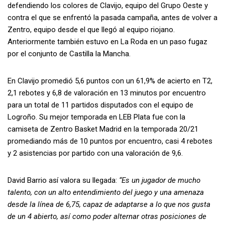
defendiendo los colores de Clavijo, equipo del Grupo Oeste y
contra el que se enfrentó la pasada campaña, antes de volver a
Zentro, equipo desde el que llegó al equipo riojano.
Anteriormente también estuvo en La Roda en un paso fugaz
por el conjunto de Castilla la Mancha.
En Clavijo promedió 5,6 puntos con un 61,9% de acierto en T2,
2,1 rebotes y 6,8 de valoración en 13 minutos por encuentro
para un total de 11 partidos disputados con el equipo de
Logroño. Su mejor temporada en LEB Plata fue con la
camiseta de Zentro Basket Madrid en la temporada 20/21
promediando más de 10 puntos por encuentro, casi 4 rebotes
y 2 asistencias por partido con una valoración de 9,6.
David Barrio así valora su llegada:
“Es un jugador de mucho
talento, con un alto entendimiento del juego y una amenaza
desde la línea de 6,75, capaz de adaptarse a lo que nos gusta
de un 4 abierto, así como poder alternar otras posiciones de