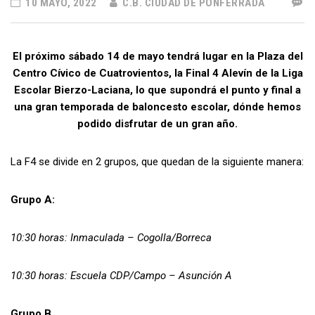
10 MAYO, 2022
C.B. CIUDAD DE PONFERRADA
El próximo sábado 14 de mayo tendrá lugar en la Plaza del
Centro Cívico de Cuatrovientos, la Final 4 Alevín de la Liga
Escolar Bierzo-Laciana, lo que supondrá el punto y final a
una gran temporada de baloncesto escolar, dónde hemos
podido disfrutar de un gran año.
La F4 se divide en 2 grupos, que quedan de la siguiente manera:
Grupo A:
10:30 horas: Inmaculada – Cogolla/Borreca
10:30 horas: Escuela CDP/Campo – Asunción A
Grupo B