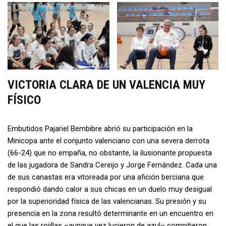
VICTORIA CLARA DE UN VALENCIA MUY
FÍSICO
Embutidos Pajariel Bembibre abrió su participación en la
Minicopa ante el conjunto valenciano con una severa derrota
(66-24) que no empaña, no obstante, la ilusionante propuesta
de las jugadora de Sandra Cereijo y Jorge Fernández. Cada una
de sus canastas era vitoreada por una afición berciana que
respondió dando calor a sus chicas en un duelo muy desigual
por la superioridad física de las valencianas. Su presión y su
presencia en la zona resultó determinante en un encuentro en
el que las rojillas –aunque vez lucieron de azul– compitieron