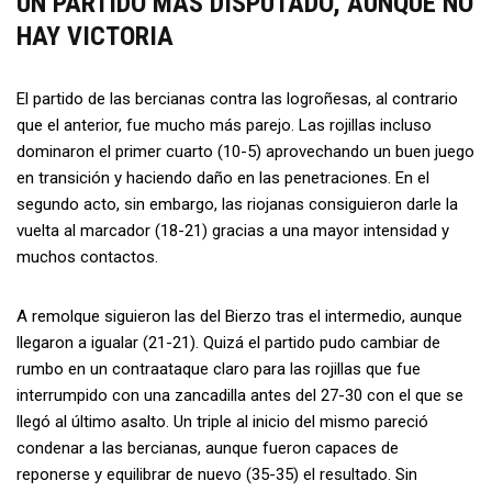
UN PARTIDO MÁS DISPUTADO, AUNQUE NO
HAY VICTORIA
El partido de las bercianas contra las logroñesas, al contrario
que el anterior, fue mucho más parejo. Las rojillas incluso
dominaron el primer cuarto (10-5) aprovechando un buen juego
en transición y haciendo daño en las penetraciones. En el
segundo acto, sin embargo, las riojanas consiguieron darle la
vuelta al marcador (18-21) gracias a una mayor intensidad y
muchos contactos.
A remolque siguieron las del Bierzo tras el intermedio, aunque
llegaron a igualar (21-21). Quizá el partido pudo cambiar de
rumbo en un contraataque claro para las rojillas que fue
interrumpido con una zancadilla antes del 27-30 con el que se
llegó al último asalto. Un triple al inicio del mismo pareció
condenar a las bercianas, aunque fueron capaces de
reponerse y equilibrar de nuevo (35-35) el resultado. Sin