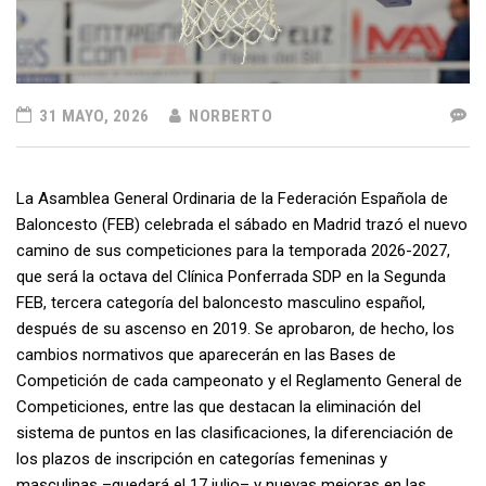
31 MAYO, 2026
NORBERTO
La Asamblea General Ordinaria de la Federación Española de
Baloncesto (FEB) celebrada el sábado en Madrid trazó el nuevo
camino de sus competiciones para la temporada 2026-2027,
que será la octava del Clínica Ponferrada SDP en la Segunda
FEB, tercera categoría del baloncesto masculino español,
después de su ascenso en 2019. Se aprobaron, de hecho, los
cambios normativos que aparecerán en las Bases de
Competición de cada campeonato y el Reglamento General de
Competiciones, entre las que destacan la eliminación del
sistema de puntos en las clasificaciones, la diferenciación de
los plazos de inscripción en categorías femeninas y
masculinas –quedará el 17 julio– y nuevas mejoras en las