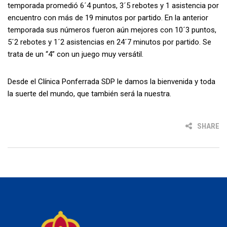
temporada promedió 6´4 puntos, 3´5 rebotes y 1 asistencia por
encuentro con más de 19 minutos por partido. En la anterior
temporada sus números fueron aún mejores con 10´3 puntos,
5´2 rebotes y 1´2 asistencias en 24´7 minutos por partido. Se
trata de un “4” con un juego muy versátil.
Desde el Clínica Ponferrada SDP le damos la bienvenida y toda
la suerte del mundo, que también será la nuestra.
SHARE