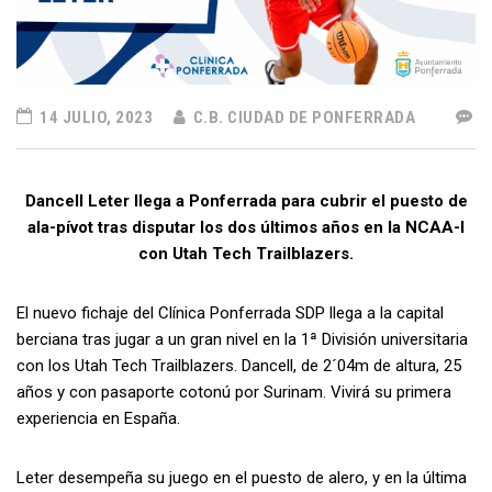
14 JULIO, 2023
C.B. CIUDAD DE PONFERRADA
Dancell Leter llega a Ponferrada para cubrir el puesto de
ala-pívot tras disputar los dos últimos años en la NCAA-I
con Utah Tech Trailblazers.
El nuevo fichaje del Clínica Ponferrada SDP llega a la capital
berciana tras jugar a un gran nivel en la 1ª División universitaria
con los Utah Tech Trailblazers. Dancell, de 2´04m de altura, 25
años y con pasaporte cotonú por Surinam. Vivirá su primera
experiencia en España.
Leter desempeña su juego en el puesto de alero, y en la última