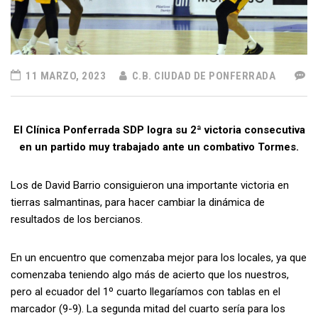
11 MARZO, 2023
C.B. CIUDAD DE PONFERRADA
El Clínica Ponferrada SDP logra su 2ª victoria consecutiva
en un partido muy trabajado ante un combativo Tormes.
Los de David Barrio consiguieron una importante victoria en
tierras salmantinas, para hacer cambiar la dinámica de
resultados de los bercianos.
En un encuentro que comenzaba mejor para los locales, ya que
comenzaba teniendo algo más de acierto que los nuestros,
pero al ecuador del 1º cuarto llegaríamos con tablas en el
marcador (9-9). La segunda mitad del cuarto sería para los