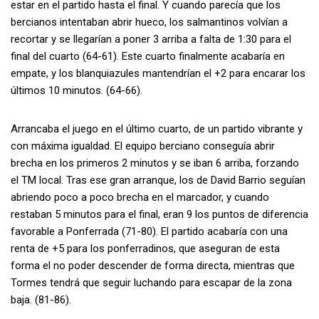
estar en el partido hasta el final. Y cuando parecía que los
bercianos intentaban abrir hueco, los salmantinos volvían a
recortar y se llegarían a poner 3 arriba a falta de 1:30 para el
final del cuarto (64-61). Este cuarto finalmente acabaría en
empate, y los blanquiazules mantendrían el +2 para encarar los
últimos 10 minutos. (64-66).
Arrancaba el juego en el último cuarto, de un partido vibrante y
con máxima igualdad. El equipo berciano conseguía abrir
brecha en los primeros 2 minutos y se iban 6 arriba, forzando
el TM local. Tras ese gran arranque, los de David Barrio seguían
abriendo poco a poco brecha en el marcador, y cuando
restaban 5 minutos para el final, eran 9 los puntos de diferencia
favorable a Ponferrada (71-80). El partido acabaría con una
renta de +5 para los ponferradinos, que aseguran de esta
forma el no poder descender de forma directa, mientras que
Tormes tendrá que seguir luchando para escapar de la zona
baja. (81-86).