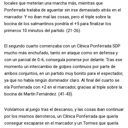
locales que meterían una marcha más, mientras que
Ponferrada trataba de aguantar sin irse demasiado atrás en el
marcador. Y no iban mal las cosas, pero el triple sobre la
bocina de los salmantinos pondría el +5 para finalizar los
primeros 10 minutos del partido. (21-26).
El segundo cuarto comenzaba con un Clínica Ponferrada SDP
mucho más enchufado, tanto en ataque como en defensa y
con un parcial de 0-6, conseguía ponerse por delante. Tras ese
momento un intercambio de golpes continuos por parte de
ambos conjuntos, en un partido muy bonito para el espectador,
ya que no había ningún dominador claro. Al final del cuarto se
iría Ponferrada con +2 en el marcador, gracias al triple sobre la
bocina de Martín Fernández. (41-43).
Volvíamos al juego tras el descanso, y las cosas iban continuar
por los mismos derroteros, un Clínica Ponferrada que quería
conseguir escaparse en el marcador y un Tormes que quería