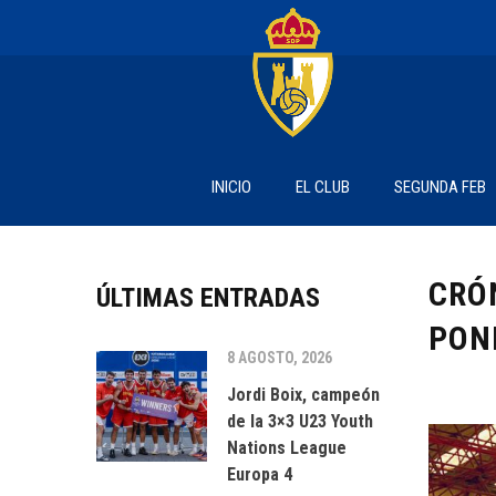
INICIO
EL CLUB
SEGUNDA FEB
CRÓ
ÚLTIMAS ENTRADAS
PON
8 AGOSTO, 2026
Jordi Boix, campeón
de la 3×3 U23 Youth
Nations League
Europa 4