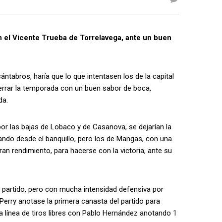
en el Vicente Trueba de Torrelavega, ante un buen
ántabros, haría que lo que intentasen los de la capital
 cerrar la temporada con un buen sabor de boca,
da.
por las bajas de Lobaco y de Casanova, se dejarían la
rnando desde el banquillo, pero los de Mangas, con una
an rendimiento, para hacerse con la victoria, ante su
partido, pero con mucha intensidad defensiva por
erry anotase la primera canasta del partido para
a línea de tiros libres con Pablo Hernández anotando 1