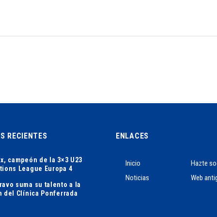
AS RECIENTES
ENLACES
ix, campeón de la 3×3 U23
Inicio
Hazte so
tions League Europa 4
Noticias
Web anti
ravo suma su talento a la
n del Clínica Ponferrada