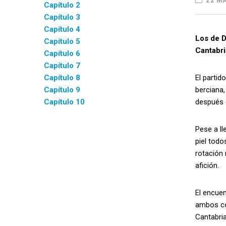
22 MA
Capítulo 2
Capítulo 3
Capítulo 4
Los de D
Capítulo 5
Cantabri
Capítulo 6
Capítulo 7
Capítulo 8
El partid
Capítulo 9
berciana,
Capítulo 10
después 
Pese a ll
piel todo
rotación 
afición.
El encue
ambos con
Cantabria