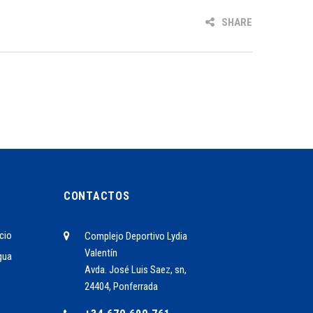
SHARE
CONTACTOS
cio
Complejo Deportivo Lydia
Valentín
gua
Avda. José Luis Saez, sn,
24404, Ponferrada