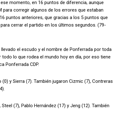
a ese momento, en 16 puntos de diferencia, aunque
M para corregir algunos de los errores que estaban
16 puntos anteriores, que gracias a los 5 puntos que
para cerrar el partido en los últimos segundos. (79-
r llevado el escudo y el nombre de Ponferrada por toda
 todo lo que rodea el mundo hoy en día, por eso tiene
ica Ponferrada CDP.
o (0) y Sierra (7). También jugaron Cizmic (7), Contreras
4).
 Steel (7), Pablo Hernández (17) y Jeng (12). También