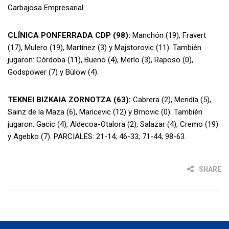
Carbajosa Empresarial.
CLÍNICA PONFERRADA CDP (98):
Manchón (19), Fravert
(17), Mulero (19), Martínez (3) y Majstorovic (11). También
jugaron: Córdoba (11), Bueno (4), Merlo (3), Raposo (0),
Godspower (7) y Bülow (4).
TEKNEI BIZKAIA ZORNOTZA (63):
Cabrera (2), Mendía (5),
Sainz de la Maza (6), Maricevic (12) y Brnovic (0). También
jugaron: Gacic (4), Aldecoa-Otalora (2), Salazar (4), Cremo (19)
y Agebko (7). PARCIALES: 21-14; 46-33; 71-44; 98-63.
SHARE