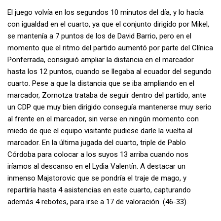
El juego volvía en los segundos 10 minutos del día, y lo hacía
con igualdad en el cuarto, ya que el conjunto dirigido por Mikel,
se mantenía a 7 puntos de los de David Barrio, pero en el
momento que el ritmo del partido aumentó por parte del Clínica
Ponferrada, consiguió ampliar la distancia en el marcador
hasta los 12 puntos, cuando se llegaba al ecuador del segundo
cuarto. Pese a que la distancia que se iba ampliando en el
marcador, Zornotza trataba de seguir dentro del partido, ante
un CDP que muy bien dirigido conseguía mantenerse muy serio
al frente en el marcador, sin verse en ningún momento con
miedo de que el equipo visitante pudiese darle la vuelta al
marcador. En la última jugada del cuarto, triple de Pablo
Córdoba para colocar a los suyos 13 arriba cuando nos
iríamos al descanso en el Lydia Valentín. A destacar un
inmenso Majstorovic que se pondría el traje de mago, y
repartiría hasta 4 asistencias en este cuarto, capturando
además 4 rebotes, para irse a 17 de valoración. (46-33).