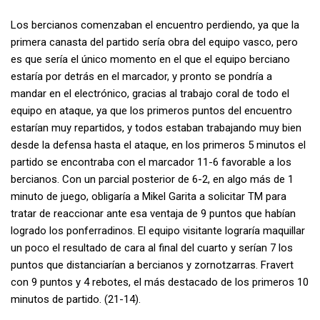
Los bercianos comenzaban el encuentro perdiendo, ya que la
primera canasta del partido sería obra del equipo vasco, pero
es que sería el único momento en el que el equipo berciano
estaría por detrás en el marcador, y pronto se pondría a
mandar en el electrónico, gracias al trabajo coral de todo el
equipo en ataque, ya que los primeros puntos del encuentro
estarían muy repartidos, y todos estaban trabajando muy bien
desde la defensa hasta el ataque, en los primeros 5 minutos el
partido se encontraba con el marcador 11-6 favorable a los
bercianos. Con un parcial posterior de 6-2, en algo más de 1
minuto de juego, obligaría a Mikel Garita a solicitar TM para
tratar de reaccionar ante esa ventaja de 9 puntos que habían
logrado los ponferradinos. El equipo visitante lograría maquillar
un poco el resultado de cara al final del cuarto y serían 7 los
puntos que distanciarían a bercianos y zornotzarras. Fravert
con 9 puntos y 4 rebotes, el más destacado de los primeros 10
minutos de partido. (21-14).