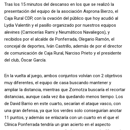
Tras los 15 minutos del descanso en los que se realizó la
presentación del equipo de la asociación Asprona Bierzo, el
Caja Rural CDP, con la ovación del público que hoy acudió al
Lydia Valentín y el pasillo organizado por nuestros equipos
alevines (Carnicerías Rami y Neumáticos Navaliegos), y
recibidos por el alcalde de Ponferrada, Olegario Ramón, el
concejal de deportes, Iván Castrillo, además de por el director
de comunicación de Caja Rural, Narciso Prieto y el presidente
del club, Óscar García.
En la vuelta al juego, ambos conjuntos volvían con 2 objetivos
muy diferentes, el equipo de casa buscando mantener y
ampliar la distancia, mientras que Zornotza buscaría el recortar
distancias, aunque cada vez iba quedando menos tiempo. Los
de David Barrio en este cuarto, secarían el ataque vasco, con
una gran defensa, ya que los verdes solo conseguirían anotar
11 puntos, y además se enlazaría con un cuarto en el que el
Clínica Ponferrada tendría un gran acierto en el aspecto