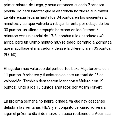
primer minuto de juego, y sería entonces cuando Zornotza
pediría TM para intentar que la diferencia no fuese aún mayor.
La diferencia llegaría hasta los 34 puntos en los siguientes 2
minutos, y aunque volvería a rebajar la renta por debajo de los
30 puntos, un último empujón berciano en los últimos 5
minutos con un parcial de 17-8, pondría a los bercianos 40
arriba, pero un último minuto muy relajado, permitió a Zornotza
que maquillase el marcador y dejase la diferencia en 35 puntos.
(98-63).
El jugador más valorado del partido fue Luka Majstorovic, con
11 puntos, 9 rebotes y 6 asistencias para un total de 25 de
valoración. También destacaron Manchón y Mulero con 19
puntos, junto a los 17 puntos anotados por Adam Fravert.
La próxima semana no habrá jornada, ya que hay descanso
debido a las ventanas FIBA, y el conjunto berciano volverá a
jugar el próximo día 5 de marzo en casa recibiendo a Aquimisa