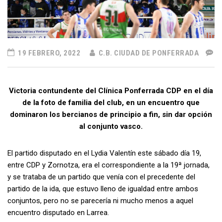
19 FEBRERO, 2022
C.B. CIUDAD DE PONFERRADA
Victoria contundente del Clínica Ponferrada CDP en el día
de la foto de familia del club, en un encuentro que
dominaron los bercianos de principio a fin, sin dar opción
al conjunto vasco.
El partido disputado en el Lydia Valentín este sábado día 19,
entre CDP y Zornotza, era el correspondiente a la 19ª jornada,
y se trataba de un partido que venía con el precedente del
partido de la ida, que estuvo lleno de igualdad entre ambos
conjuntos, pero no se parecería ni mucho menos a aquel
encuentro disputado en Larrea.