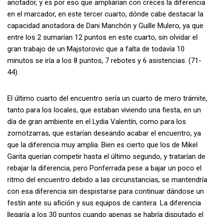
anotador, y es por eso que ampliarían con creces la diferencia
en el marcador, en este tercer cuarto, dónde cabe destacar la
capacidad anotadora de Dani Manchón y Guille Mulero, ya que
entre los 2 sumarían 12 puntos en este cuarto, sin olvidar el
gran trabajo de un Majstorovic que a falta de todavía 10
minutos se iría a los 8 puntos, 7 rebotes y 6 asistencias. (71-
44).
El último cuarto del encuentro sería un cuarto de mero trámite,
tanto para los locales, que estaban viviendo una fiesta, en un
día de gran ambiente en el Lydia Valentín, como para los
zornotzarras, que estarían deseando acabar el encuentro, ya
que la diferencia muy amplia. Bien es cierto que los de Mikel
Garita querían competir hasta el último segundo, y tratarían de
rebajar la diferencia, pero Ponferrada pese a bajar un poco el
ritmo del encuentro debido a las circunstancias, se mantendría
con esa diferencia sin despistarse para continuar dándose un
festín ante su afición y sus equipos de cantera. La diferencia
llegaría a los 30 puntos cuando apenas se habría disputado el