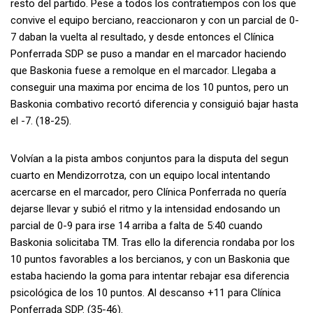
resto del partido. Pese a todos los contratiempos con los que
convive el equipo berciano, reaccionaron y con un parcial de 0-
7 daban la vuelta al resultado, y desde entonces el Clínica
Ponferrada SDP se puso a mandar en el marcador haciendo
que Baskonia fuese a remolque en el marcador. Llegaba a
conseguir una maxima por encima de los 10 puntos, pero un
Baskonia combativo recortó diferencia y consiguió bajar hasta
el -7. (18-25).
Volvían a la pista ambos conjuntos para la disputa del segun
cuarto en Mendizorrotza, con un equipo local intentando
acercarse en el marcador, pero Clínica Ponferrada no quería
dejarse llevar y subió el ritmo y la intensidad endosando un
parcial de 0-9 para irse 14 arriba a falta de 5:40 cuando
Baskonia solicitaba TM. Tras ello la diferencia rondaba por los
10 puntos favorables a los bercianos, y con un Baskonia que
estaba haciendo la goma para intentar rebajar esa diferencia
psicológica de los 10 puntos. Al descanso +11 para Clínica
Ponferrada SDP. (35-46).