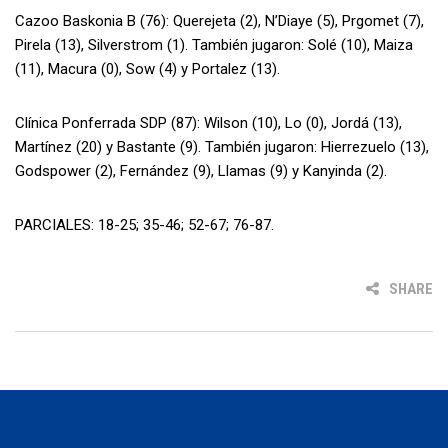
Cazoo Baskonia B (76): Querejeta (2), N’Diaye (5), Prgomet (7),
Pirela (13), Silverstrom (1). También jugaron: Solé (10), Maiza
(11), Macura (0), Sow (4) y Portalez (13).
Clínica Ponferrada SDP (87): Wilson (10), Lo (0), Jordá (13),
Martínez (20) y Bastante (9). También jugaron: Hierrezuelo (13),
Godspower (2), Fernández (9), Llamas (9) y Kanyinda (2).
PARCIALES: 18-25; 35-46; 52-67; 76-87.
SHARE