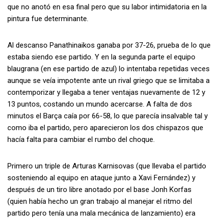
que no anotó en esa final pero que su labor intimidatoria en la
pintura fue determinante.
Al descanso Panathinaikos ganaba por 37-26, prueba de lo que
estaba siendo ese partido. Y en la segunda parte el equipo
blaugrana (en ese partido de azul) lo intentaba repetidas veces
aunque se veía impotente ante un rival griego que se limitaba a
contemporizar y llegaba a tener ventajas nuevamente de 12 y
13 puntos, costando un mundo acercarse. A falta de dos
minutos el Barça caía por 66-58, lo que parecía insalvable tal y
como iba el partido, pero aparecieron los dos chispazos que
hacía falta para cambiar el rumbo del choque.
Primero un triple de Arturas Karnisovas (que llevaba el partido
sosteniendo al equipo en ataque junto a Xavi Fernández) y
después de un tiro libre anotado por el base Jonh Korfas
(quien había hecho un gran trabajo al manejar el ritmo del
partido pero tenía una mala mecánica de lanzamiento) era