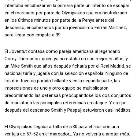
intentaba encabezar en la primera parte un intento de escapar
en el marcador por parte de Olympiakos que era neutralizado
en los últimos minutos por parte de la Penya antes del
descanso, encabezados por un jovencísimo Ferrán Martínez,
para llegar con empate a 39.
El Joventut contaba como pareja americana al legendario
Corny Thompson, quien ya no estaba en sus mejores años, y
un Mike Smith que años después ficharía por el Real Madrid, se
nacionalizaría y jugaría con la selección española. Ninguno de
los dos tuvo un partido brillante y en la segunda parte, las
imprecisiones de uno y otro equipo se multiplicaron
predominando las defensas preocupándose los dos conjuntos
de maniatar a las principales referencias en ataque. Y es que
después del descanso Smith y Paspalj estuvieron casi inéditos.
El Olympiakos llegaba a falta de 5:30 para el final con una
ventaja de 57-52 en el marcador… Ya no volvería a anotar más.