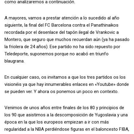
como analizaremos a continuación.
A mayores, vamos a prestar atención a lo sucedido al año
siguiente, la final del FC Barcelona contra el Panathinaikos
recordada por el desenlace del tapón ilegal de Vrankovic a
Montero, que seguro que muchos recuerdan aún (ya ha pasado
la friolera de 24 años). Ese partido no ha sido repuesto por
Teledeporte, suponemos porque no acabó en triunfo
blaugrana.
En cualquier caso, os invitamos a que los tres partidos os los
visionéis ya que hay innumerables enlaces en «Youtube» donde
se pueden ver. Y ahora os ponemos un poco en contexto.
Venimos de unos años entre finales de los 80 y principios de
los 90 que asistimos a la descomposición de Yugoslavia y una
época en la que los europeos empiezan a ir con más
regularidad a la NBA perdiéndose figuras en el baloncesto FIBA,