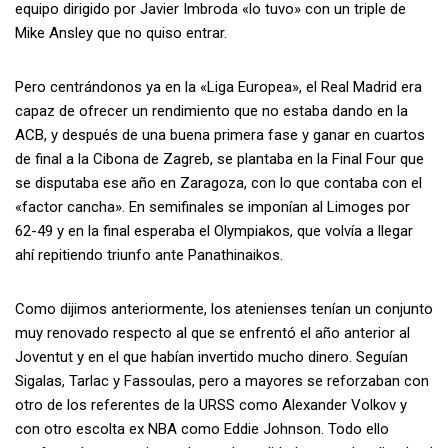
equipo dirigido por Javier Imbroda «lo tuvo» con un triple de
Mike Ansley que no quiso entrar.
Pero centrándonos ya en la «Liga Europea», el Real Madrid era
capaz de ofrecer un rendimiento que no estaba dando en la
ACB, y después de una buena primera fase y ganar en cuartos
de final a la Cibona de Zagreb, se plantaba en la Final Four que
se disputaba ese año en Zaragoza, con lo que contaba con el
«factor cancha». En semifinales se imponían al Limoges por
62-49 y en la final esperaba el Olympiakos, que volvía a llegar
ahí repitiendo triunfo ante Panathinaikos.
Como dijimos anteriormente, los atenienses tenían un conjunto
muy renovado respecto al que se enfrentó el año anterior al
Joventut y en el que habían invertido mucho dinero. Seguían
Sigalas, Tarlac y Fassoulas, pero a mayores se reforzaban con
otro de los referentes de la URSS como Alexander Volkov y
con otro escolta ex NBA como Eddie Johnson. Todo ello