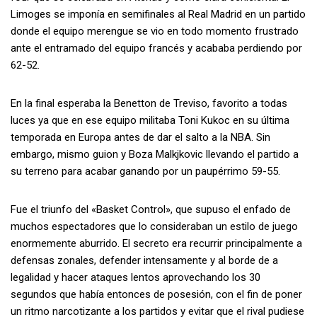
Limoges se imponía en semifinales al Real Madrid en un partido
donde el equipo merengue se vio en todo momento frustrado
ante el entramado del equipo francés y acababa perdiendo por
62-52.
En la final esperaba la Benetton de Treviso, favorito a todas
luces ya que en ese equipo militaba Toni Kukoc en su última
temporada en Europa antes de dar el salto a la NBA. Sin
embargo, mismo guion y Boza Malkjkovic llevando el partido a
su terreno para acabar ganando por un paupérrimo 59-55.
Fue el triunfo del «Basket Control», que supuso el enfado de
muchos espectadores que lo consideraban un estilo de juego
enormemente aburrido. El secreto era recurrir principalmente a
defensas zonales, defender intensamente y al borde de a
legalidad y hacer ataques lentos aprovechando los 30
segundos que había entonces de posesión, con el fin de poner
un ritmo narcotizante a los partidos y evitar que el rival pudiese