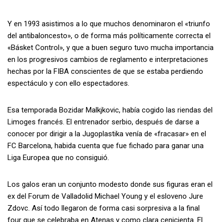
Y en 1993 asistimos a lo que muchos denominaron el «triunfo
del antibaloncesto», o de forma más políticamente correcta el
«Básket Control», y que a buen seguro tuvo mucha importancia
en los progresivos cambios de reglamento e interpretaciones
hechas por la FIBA conscientes de que se estaba perdiendo
espectáculo y con ello espectadores.
Esa temporada Bozidar Malkjkovic, había cogido las riendas del
Limoges francés. El entrenador serbio, después de darse a
conocer por dirigir a la Jugoplastika venía de «fracasar» en el
FC Barcelona, habida cuenta que fue fichado para ganar una
Liga Europea que no consiguió.
Los galos eran un conjunto modesto donde sus figuras eran el
ex del Forum de Valladolid Michael Young y el esloveno Jure
Zdovc. Así todo llegaron de forma casi sorpresiva a la final
four que se celebraba en Atenas y como clara cenicienta. El