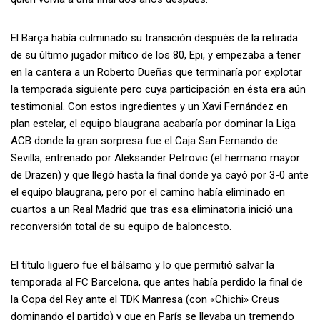
El Barça había culminado su transición después de la retirada
de su último jugador mítico de los 80, Epi, y empezaba a tener
en la cantera a un Roberto Dueñas que terminaría por explotar
la temporada siguiente pero cuya participación en ésta era aún
testimonial. Con estos ingredientes y un Xavi Fernández en
plan estelar, el equipo blaugrana acabaría por dominar la Liga
ACB donde la gran sorpresa fue el Caja San Fernando de
Sevilla, entrenado por Aleksander Petrovic (el hermano mayor
de Drazen) y que llegó hasta la final donde ya cayó por 3-0 ante
el equipo blaugrana, pero por el camino había eliminado en
cuartos a un Real Madrid que tras esa eliminatoria inició una
reconversión total de su equipo de baloncesto.
El título liguero fue el bálsamo y lo que permitió salvar la
temporada al FC Barcelona, que antes había perdido la final de
la Copa del Rey ante el TDK Manresa (con «Chichi» Creus
dominando el partido) y que en París se llevaba un tremendo