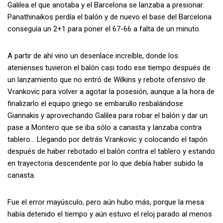
Galilea el que anotaba y el Barcelona se lanzaba a presionar.
Panathinaikos perdía el balón y de nuevo el base del Barcelona
conseguía un 2+1 para poner el 67-66 a falta de un minuto.
A partir de ahí vino un desenlace increíble, donde los
atenienses tuvieron el balón casi todo ese tiempo después de
un lanzamiento que no entró de Wilkins y rebote ofensivo de
Vrankovic para volver a agotar la posesión, aunque a la hora de
finalizarlo el equipo griego se embarullo resbalándose
Giannakis y aprovechando Galilea para robar el balón y dar un
pase a Montero que se iba sólo a canasta y lanzaba contra
tablero… Llegando por detrás Vrankovic y colocando el tapón
después de haber rebotado el balón contra el tablero y estando
en trayectoria descendente por lo que debía haber subido la
canasta.
Fue el error mayúsculo, pero aún hubo más, porque la mesa
había detenido el tiempo y aún estuvo el reloj parado al menos