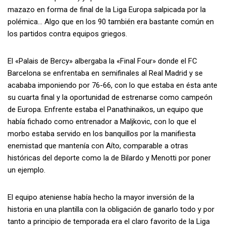
mazazo en forma de final de la Liga Europa salpicada por la
polémica… Algo que en los 90 también era bastante común en
los partidos contra equipos griegos.
El «Palais de Bercy» albergaba la «Final Four» donde el FC
Barcelona se enfrentaba en semifinales al Real Madrid y se
acababa imponiendo por 76-66, con lo que estaba en ésta ante
su cuarta final y la oportunidad de estrenarse como campeón
de Europa. Enfrente estaba el Panathinaikos, un equipo que
había fichado como entrenador a Maljkovic, con lo que el
morbo estaba servido en los banquillos por la manifiesta
enemistad que mantenía con Aíto, comparable a otras
históricas del deporte como la de Bilardo y Menotti por poner
un ejemplo.
El equipo ateniense había hecho la mayor inversión de la
historia en una plantilla con la obligación de ganarlo todo y por
tanto a principio de temporada era el claro favorito de la Liga