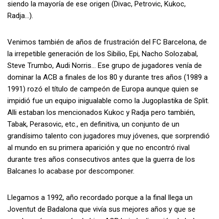
siendo la mayoría de ese origen (Divac, Petrovic, Kukoc,
Radja…).
Venimos también de años de frustración del FC Barcelona, de
la irrepetible generación de los Sibilio, Epi, Nacho Solozabal,
Steve Trumbo, Audi Norris… Ese grupo de jugadores venía de
dominar la ACB a finales de los 80 y durante tres años (1989 a
1991) rozó el título de campeón de Europa aunque quien se
impidió fue un equipo inigualable como la Jugoplastika de Split.
Alli estaban los mencionados Kukoc y Radja pero también,
Tabak, Perasovic, etc., en definitiva, un conjunto de un
grandísimo talento con jugadores muy jóvenes, que sorprendió
al mundo en su primera aparición y que no encontró rival
durante tres años consecutivos antes que la guerra de los
Balcanes lo acabase por descomponer.
Llegamos a 1992, año recordado porque a la final llega un
Joventut de Badalona que vivía sus mejores años y que se