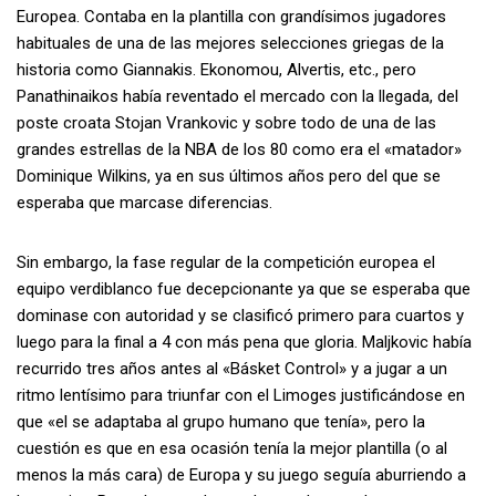
Europea. Contaba en la plantilla con grandísimos jugadores
habituales de una de las mejores selecciones griegas de la
historia como Giannakis. Ekonomou, Alvertis, etc., pero
Panathinaikos había reventado el mercado con la llegada, del
poste croata Stojan Vrankovic y sobre todo de una de las
grandes estrellas de la NBA de los 80 como era el «matador»
Dominique Wilkins, ya en sus últimos años pero del que se
esperaba que marcase diferencias.
Sin embargo, la fase regular de la competición europea el
equipo verdiblanco fue decepcionante ya que se esperaba que
dominase con autoridad y se clasificó primero para cuartos y
luego para la final a 4 con más pena que gloria. Maljkovic había
recurrido tres años antes al «Básket Control» y a jugar a un
ritmo lentísimo para triunfar con el Limoges justificándose en
que «el se adaptaba al grupo humano que tenía», pero la
cuestión es que en esa ocasión tenía la mejor plantilla (o al
menos la más cara) de Europa y su juego seguía aburriendo a