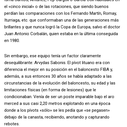
el «cinco inicial» o de las rotaciones, que siendo buenos
perdían las comparaciones con los Fernando Martín, Romay,
Iturriaga, etc. que conformaban una de las generaciones más
brillantes y que nunca logró la Copa de Europa, salvo el doctor
Juan Antonio Corbalán, quien estaba en la última conseguida
en 1980.
Sin embargo, ese equipo tenía un factor claramente
desequilibrante: Arvydas Sabonis. El pívot lituano era con
diferencia el mejor en su posición en el baloncesto FIBA y,
además, a sus entonces 30 años se había adaptado a las
circunstancias de la evolución del baloncesto, su edad y las
limitaciones físicas (en forma de lesiones) que le
condicionaban. Venía de ser un poste imparable bajo el aro
merced a sus casi 2,20 metros explotando en una época
donde a los pívots «sólo» se les pedía que «se pegasen»
debajo de la canasta, recibiendo, anotando y capturando
rebotes.