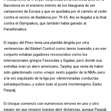
Barcelona en el enésimo intento de los blaugrana de ser
campeones de Europa y que se quedaba por el camino al ceder
contra el vecino de Badalona por 79-65. Así se llegaba a la final
contra el Olympiakos, que también había ganado al
Panathinaikos.
El equipo del Pireo tenía una plantilla dirigida por otra
«eminencia» del Básket Control como Iannis Ioannidis y en ese
conjunto estaban jugadores reconocidos como los
internacionales griegos Fassoulas y Sigalas, pero donde sus
estrellas eran un alero americano, Tarpley, que venía de haber
sido galardonado como «mejor sexto jugador de la NBA» pero
a la vez expulsado de la liga por «determinadas conductas
extradeportivas», y sobre todo el poste montenegrino Zarko
Paspalj.
El choque comenzó con numerosos errores en uno y otro
equipo sin que ninguno lograse abrir distancias, aunque Paspalj