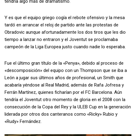
tendría algo más de dramatismo.
Y es que el equipo griego cogía el rebote ofensivo y la mesa
tardó en arrancar el reloj de partido ante las protestas de
Obradovic aunque afortunadamente los dos tiros que les dio
tiempo a lanzar no entraron y el Joventut se proclamaba
campeón de la Liga Europea justo cuando nadie lo esperaba.
Fue el último gran título de la «Penya», debido al proceso de
«descomposición» del equipo con un Thompson que se iba a
León a jugar sus últimos años de profesional, un Smith que
acabaría yéndose al Real Madrid, además de Rafa Jofresa y
Ferrán Martínez, quienes ficharían por el FC Barcelona. Aún
tendría el Joventut otro momento de gloria en el 2008 con la
consecución de la Copa del Rey y la ULEB Cup en la generación
liderada por otros dos canteranos como «Ricky» Rubio y
«Rudy» Fernández.