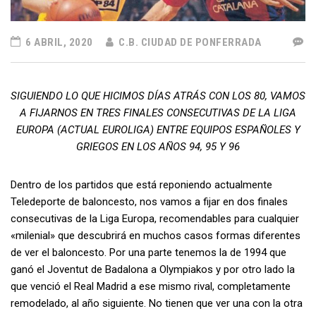
6 ABRIL, 2020
C.B. CIUDAD DE PONFERRADA
SIGUIENDO LO QUE HICIMOS DÍAS ATRÁS CON LOS 80, VAMOS
A FIJARNOS EN TRES FINALES CONSECUTIVAS DE LA LIGA
EUROPA (ACTUAL EUROLIGA) ENTRE EQUIPOS ESPAÑOLES Y
GRIEGOS EN LOS AÑOS 94, 95 Y 96
Dentro de los partidos que está reponiendo actualmente
Teledeporte de baloncesto, nos vamos a fijar en dos finales
consecutivas de la Liga Europa, recomendables para cualquier
«milenial» que descubrirá en muchos casos formas diferentes
de ver el baloncesto. Por una parte tenemos la de 1994 que
ganó el Joventut de Badalona a Olympiakos y por otro lado la
que venció el Real Madrid a ese mismo rival, completamente
remodelado, al año siguiente. No tienen que ver una con la otra