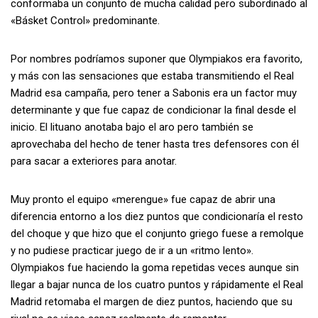
conformaba un conjunto de mucha calidad pero subordinado al
«Básket Control» predominante.
Por nombres podríamos suponer que Olympiakos era favorito,
y más con las sensaciones que estaba transmitiendo el Real
Madrid esa campaña, pero tener a Sabonis era un factor muy
determinante y que fue capaz de condicionar la final desde el
inicio. El lituano anotaba bajo el aro pero también se
aprovechaba del hecho de tener hasta tres defensores con él
para sacar a exteriores para anotar.
Muy pronto el equipo «merengue» fue capaz de abrir una
diferencia entorno a los diez puntos que condicionaría el resto
del choque y que hizo que el conjunto griego fuese a remolque
y no pudiese practicar juego de ir a un «ritmo lento».
Olympiakos fue haciendo la goma repetidas veces aunque sin
llegar a bajar nunca de los cuatro puntos y rápidamente el Real
Madrid retomaba el margen de diez puntos, haciendo que su