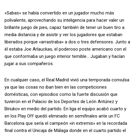
«Sabas» se había convertido en un jugador mucho más
polivalente, aprovechando su inteligencia para hacer valer un
brillante juego de pies, capaz también de tener un buen tiro a
media distancia y de asistir y ver los jugadores que estaban
liberados porque «arrastraba» a dos o tres defensores. Junto a
él estaba Joe Arlauckas, el poderoso poste americano con el
que conformaba un juego interior temible… Jugaban y hacían
jugar a sus compañeros.
En cualquier caso, el Real Madrid vivió una temporada convulsa
ya que las cosas no iban bien en las competiciones
domésticas, con episodios como la fuerte discusión que
tuvieron en el Palacio de los Deportes de León Antúnez y
Biriukov en medio del partido. En liga el equipo acabó cuarto y
en los Play Off quedó eliminado en semifinales ante un FC
Barcelona que sería el campeón «in extremis» en la recordada
final contra el Unicaja de Málaga donde en el cuarto partido el