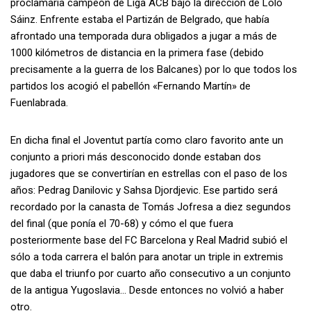
proclamaría campeón de Liga ACB bajo la dirección de Lolo
Sáinz. Enfrente estaba el Partizán de Belgrado, que había
afrontado una temporada dura obligados a jugar a más de
1000 kilómetros de distancia en la primera fase (debido
precisamente a la guerra de los Balcanes) por lo que todos los
partidos los acogió el pabellón «Fernando Martín» de
Fuenlabrada.
En dicha final el Joventut partía como claro favorito ante un
conjunto a priori más desconocido donde estaban dos
jugadores que se convertirían en estrellas con el paso de los
años: Pedrag Danilovic y Sahsa Djordjevic. Ese partido será
recordado por la canasta de Tomás Jofresa a diez segundos
del final (que ponía el 70-68) y cómo el que fuera
posteriormente base del FC Barcelona y Real Madrid subió el
sólo a toda carrera el balón para anotar un triple in extremis
que daba el triunfo por cuarto año consecutivo a un conjunto
de la antigua Yugoslavia… Desde entonces no volvió a haber
otro.