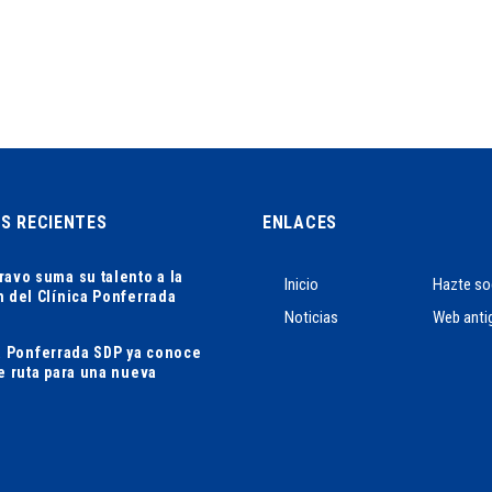
AS RECIENTES
ENLACES
ravo suma su talento a la
Inicio
Hazte so
n del Clínica Ponferrada
Noticias
Web anti
ca Ponferrada SDP ya conoce
de ruta para una nueva