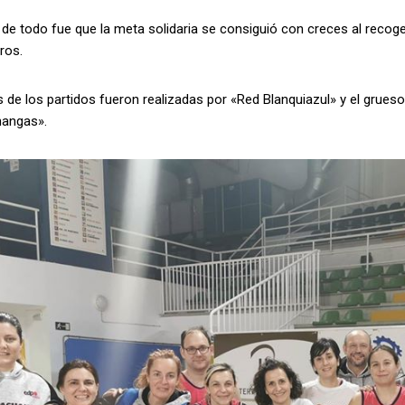
 de todo fue que la meta solidaria se consiguió con creces al reco
ros.
 de los partidos fueron realizadas por «Red Blanquiazul» y el grue
angas».