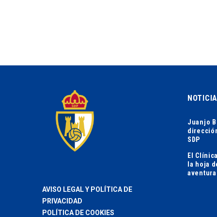
NOTICI
Juanjo B
direcció
SDP
El Clíni
la hoja 
aventura
AVISO LEGAL Y POLÍTICA DE
PRIVACIDAD
POLÍTICA DE COOKIES