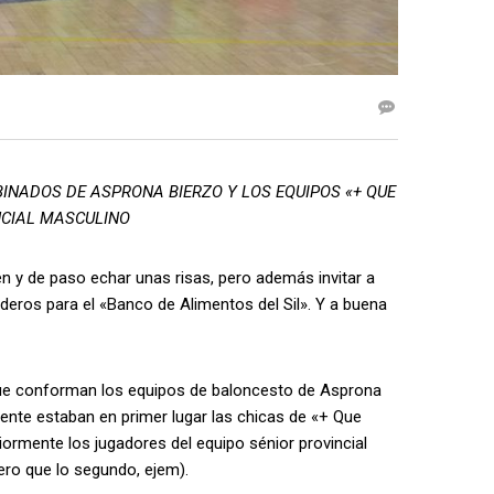
INADOS DE ASPRONA BIERZO Y LOS EQUIPOS «+ QUE
NCIAL MASCULINO
ien y de paso echar unas risas, pero además invitar a
deros para el «Banco de Alimentos del Sil». Y a buena
s que conforman los equipos de baloncesto de Asprona
ente estaban en primer lugar las chicas de «+ Que
iormente los jugadores del equipo sénior provincial
ero que lo segundo, ejem).