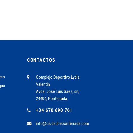
CONTACTOS
cio
Complejo Deportivo Lydia
Valentín
gua
Avda. José Luis Saez, sn,
24404, Ponferrada
+34 670 690 761
info@ciudaddeponferrada.com