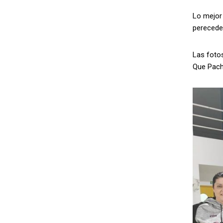
Lo mejor
perecede
Las fotos
Que Pach