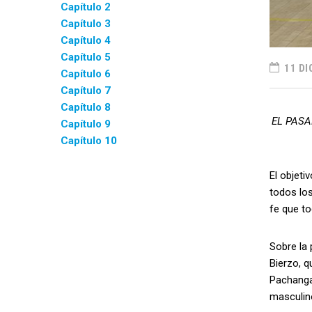
Capítulo 2
Capítulo 3
Capítulo 4
Capítulo 5
11 DI
Capítulo 6
Capítulo 7
Capítulo 8
EL PASA
Capítulo 9
Capítulo 10
El objeti
todos los
fe que to
Sobre la 
Bierzo, q
Pachangas
masculino