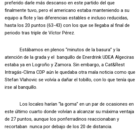
preferido darle más descanso en este partido del que
finalmente tuvo, pero el americano estaba manteniendo a su
equipo a flote y las diferencias estables e incluso reducidas,
hasta los 20 puntos (63-43) con los que se llegaba al final de
periodo tras triple de Víctor Pérez.
Estábamos en plenos “minutos de la basura” y la
atención de la grada y el banquillo de Enerdrink UDEA Algeciras
estaba ya en Logroño y Zamora. Sin embargo, a Cat&Rest
Intragás-Clima CDP aún le quedaba otra mala noticia como que
Stefan Vlahovic se volvía a dañar el tobillo, con lo que tenía que
irse al banquillo.
Los locales harían “la goma” en un par de ocasiones en
este último cuarto donde volvían a alcanzar su máxima ventaja
de 27 puntos, aunque los ponferradinos reaccionaban y
recortaban nunca por debajo de los 20 de distancia.