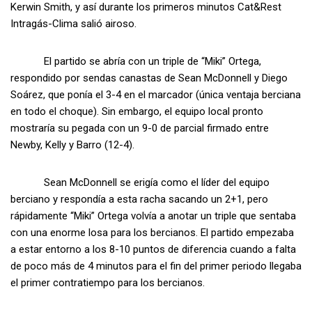
Kerwin Smith, y así durante los primeros minutos Cat&Rest
Intragás-Clima salió airoso.
El partido se abría con un triple de “Miki” Ortega,
respondido por sendas canastas de Sean McDonnell y Diego
Soárez, que ponía el 3-4 en el marcador (única ventaja berciana
en todo el choque). Sin embargo, el equipo local pronto
mostraría su pegada con un 9-0 de parcial firmado entre
Newby, Kelly y Barro (12-4).
Sean McDonnell se erigía como el líder del equipo
berciano y respondía a esta racha sacando un 2+1, pero
rápidamente “Miki” Ortega volvía a anotar un triple que sentaba
con una enorme losa para los bercianos. El partido empezaba
a estar entorno a los 8-10 puntos de diferencia cuando a falta
de poco más de 4 minutos para el fin del primer periodo llegaba
el primer contratiempo para los bercianos.