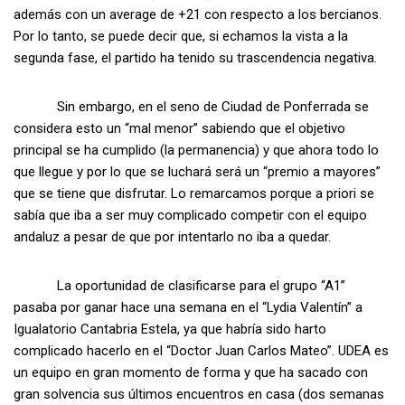
además con un average de +21 con respecto a los bercianos.
Por lo tanto, se puede decir que, si echamos la vista a la
segunda fase, el partido ha tenido su trascendencia negativa.
Sin embargo, en el seno de Ciudad de Ponferrada se
considera esto un “mal menor” sabiendo que el objetivo
principal se ha cumplido (la permanencia) y que ahora todo lo
que llegue y por lo que se luchará será un “premio a mayores”
que se tiene que disfrutar. Lo remarcamos porque a priori se
sabía que iba a ser muy complicado competir con el equipo
andaluz a pesar de que por intentarlo no iba a quedar.
La oportunidad de clasificarse para el grupo “A1”
pasaba por ganar hace una semana en el “Lydia Valentín” a
Igualatorio Cantabria Estela, ya que habría sido harto
complicado hacerlo en el “Doctor Juan Carlos Mateo”. UDEA es
un equipo en gran momento de forma y que ha sacado con
gran solvencia sus últimos encuentros en casa (dos semanas