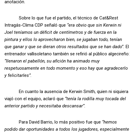
anotación.
Sobre lo que fue el partido, el técnico de Cat&Rest
Intragás-Clima CDP señaló que
“era obvio que sin Kerwin ni
Joel teníamos un déficit de centímetros y de fuerza en la
pintura y ellos lo aprovecharon bien, se jugaban todo, tenían
que ganar y que se dieran otros resultados que se han dado”.
El
entrenador vallisoletano también se refirió al público algecireño:
“llenaron el pabellón, su afición ha animado muy
respetuosamente en todo momento y eso hay que agradecerlo
y felicitarles”.
En cuanto la ausencia de Kerwin Smith, quien ni siquiera
viajó con el equipo, aclaró que
“tenía la rodilla muy tocada del
anterior partido y necesitaba descansar”.
Para David Barrio, lo más positivo fue que
“hemos
podido dar oportunidades a todos los jugadores, especialmente