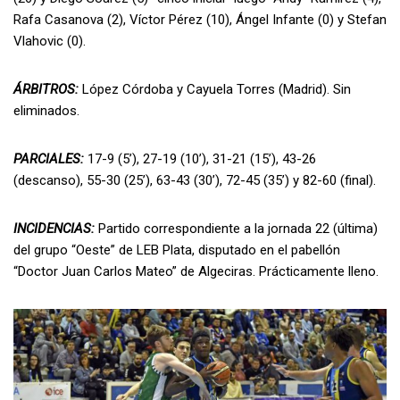
Rafa Casanova (2), Víctor Pérez (10), Ángel Infante (0) y Stefan
Vlahovic (0).
ÁRBITROS:
López Córdoba y Cayuela Torres (Madrid). Sin
eliminados.
PARCIALES:
17-9 (5’), 27-19 (10’), 31-21 (15’), 43-26
(descanso), 55-30 (25’), 63-43 (30’), 72-45 (35’) y 82-60 (final).
INCIDENCIAS:
Partido correspondiente a la jornada 22 (última)
del grupo “Oeste” de LEB Plata, disputado en el pabellón
“Doctor Juan Carlos Mateo” de Algeciras. Prácticamente lleno.