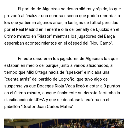
El partido de Algeciras se desarrolló muy rápido, lo que
provocó al finalizar una curiosa escena que podría recordar, a
los que ya tienen algunos años, a las ligas de fútbol perdidas
por el Real Madrid en Tenerife o la del penalty de Djuckic en el
último minuto en “Riazor” mientras los jugadores del Barça
esperaban acontecimientos en el césped del “Nou Camp”.
En este caso eran los jugadores de Algeciras los que
estaban en medio del parqué junto a varios aficionados, al
tiempo que Miki Ortega hacía de “speaker” e iniciaba una
“cuenta atrás” del partido de Logroño, que tuvo algo de
suspense ya que Bodegas Rioja Vega llegó a estar a 3 puntos
en el último minuto, aunque finalmente su derrota facilitaba la
clasificación de UDEA y que se desatase la euforia en el
pabellón “Doctor Juan Carlos Mateo”.