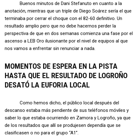
Buenos minutos de Dani Stefanuto en cuanto a la
anotación, mientras que un triple de Diego Soárez sería el que
terminaba por cerrar el choque con el 82-60 definitivo. Un
resultado amplio pero que no debe hacernos perder la
perspectiva de que en dos semanas comienza una fase por el
ascenso a LEB Oro ilusionante por el nivel de equipos al que
nos vamos a enfrentar sin renunciar a nada.
MOMENTOS DE ESPERA EN LA PISTA
HASTA QUE EL RESULTADO DE LOGROÑO
DESATÓ LA EUFORIA LOCAL
Como hemos dicho, el público local después del
descanso estaba más pendiente de sus teléfonos móviles y
saber lo que estaba ocurriendo en Zamora y Logroño, ya que
de los resultados que allí se produjesen dependía que se
clasificasen o no para el grupo “A1”.