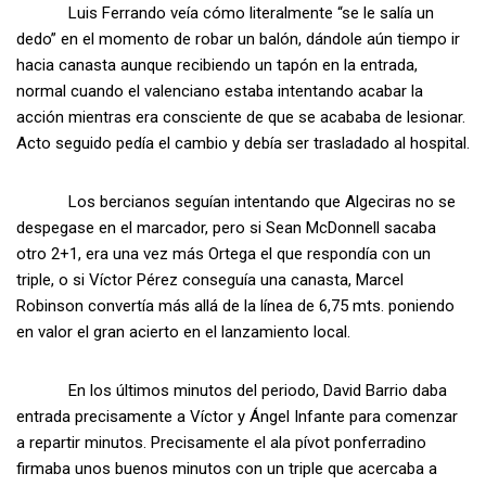
Luis Ferrando veía cómo literalmente “se le salía un
dedo” en el momento de robar un balón, dándole aún tiempo ir
hacia canasta aunque recibiendo un tapón en la entrada,
normal cuando el valenciano estaba intentando acabar la
acción mientras era consciente de que se acababa de lesionar.
Acto seguido pedía el cambio y debía ser trasladado al hospital.
Los bercianos seguían intentando que Algeciras no se
despegase en el marcador, pero si Sean McDonnell sacaba
otro 2+1, era una vez más Ortega el que respondía con un
triple, o si Víctor Pérez conseguía una canasta, Marcel
Robinson convertía más allá de la línea de 6,75 mts. poniendo
en valor el gran acierto en el lanzamiento local.
En los últimos minutos del periodo, David Barrio daba
entrada precisamente a Víctor y Ángel Infante para comenzar
a repartir minutos. Precisamente el ala pívot ponferradino
firmaba unos buenos minutos con un triple que acercaba a