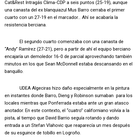
Cat&Rest Intragás Clima-CDP a seis puntos (25-19), aunque
una canasta del ex blanquiazul Mus Barro cerraba el primer
cuarto con un 27-19 en el marcador… Ahí se acabaría la
resistencia berciana.
El segundo cuarto comenzaba con una canasta de
“Andy” Ramírez (27-21), pero a partir de ahí el equipo berciano
encajaría un demoledor 16-0 de parcial aprovechando también
minutos en los que Sean McDonnell estaba descansando en el
banquillo.
UDEA Algeciras hizo daño especialmente en la pintura
en instantes donde Barro, Dieng y Robinson sumaban para los
locales mientras que Ponferrada estaba ante un gran atasco
anotador. En este contexto, el “cuatro” californiano volvía a la
pista, al tiempo que David Barrio seguía rotando y dando
entrada a un Stefan Vlahovic que reaparecía un mes después
de su esguince de tobillo en Logroño.