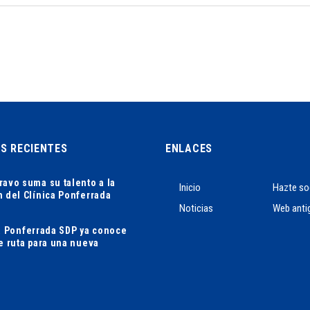
AS RECIENTES
ENLACES
ravo suma su talento a la
Inicio
Hazte so
n del Clínica Ponferrada
Noticias
Web anti
ca Ponferrada SDP ya conoce
de ruta para una nueva