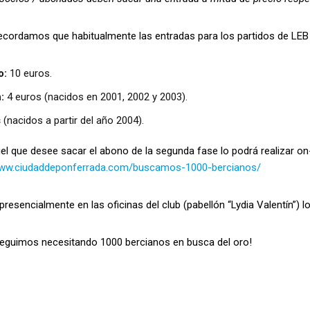
os que habitualmente las entradas para los partidos de LEB Pla
o:
10 euros.
:
4 euros (nacidos en 2001, 2002 y 2003).
s
(nacidos a partir del año 2004).
l que desee sacar el abono de la segunda fase lo podrá realizar on-l
www.ciudaddeponferrada.com/buscamos-1000-bercianos/
resencialmente en las oficinas del club (pabellón “Lydia Valentín”) lo
os necesitando 1000 bercianos en busca del oro!