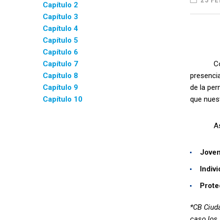
25 FE
Capítulo 2
Capítulo 3
Capítulo 4
Capítulo 5
Capítulo 6
Capítulo 7
Con el c
Capítulo 8
presencia
Capítulo 9
de la per
Capítulo 10
que nuest
Así pues
Joven
Indivi
Prote
*CB Ciud
caso los 