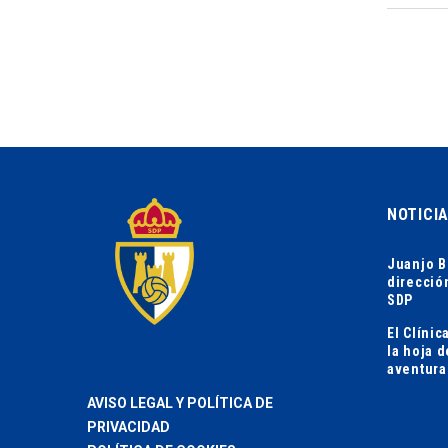
NOTICI
Juanjo B
direcció
SDP
El Clíni
la hoja 
aventura
AVISO LEGAL Y POLÍTICA DE
PRIVACIDAD