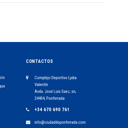
CONTACTOS
cio
Complejo Deportivo Lydia
Valentín
gua
Avda. José Luis Saez, sn,
24404, Ponferrada
+34 670 690 761
info@ciudaddeponferrada.com