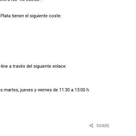
ta tienen el siguiente coste:
ine a través del siguiente enlace:
s martes, jueves y viernes de 11:30 a 13:00 h.
SHARE