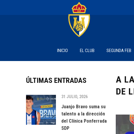
INICIO
EL CLUB
SEGUNDA FEB
A L
ÚLTIMAS ENTRADAS
DE 
31 JULIO, 2026
Juanjo Bravo suma su
talento a la dirección
del Clínica Ponferrada
SDP