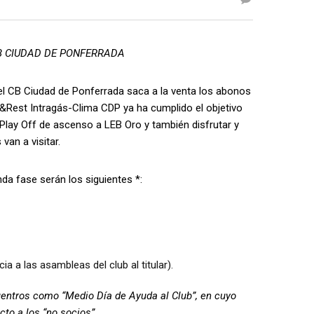
B CIUDAD DE PONFERRADA
CB Ciudad de Ponferrada saca a la venta los abonos
t&Rest Intragás-Clima CDP ya ha cumplido el objetivo
Play Off de ascenso a LEB Oro y también disfrutar y
van a visitar.
 fase serán los siguientes *:
 a las asambleas del club al titular).
uentros como “Medio Día de Ayuda al Club”, en cuyo
to a los “no socios”.