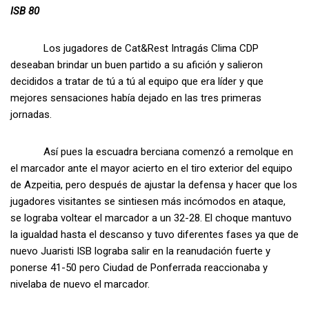
ISB 80
Los jugadores de Cat&Rest Intragás Clima CDP
deseaban brindar un buen partido a su afición y salieron
decididos a tratar de tú a tú al equipo que era líder y que
mejores sensaciones había dejado en las tres primeras
jornadas.
Así pues la escuadra berciana comenzó a remolque en
el marcador ante el mayor acierto en el tiro exterior del equipo
de Azpeitia, pero después de ajustar la defensa y hacer que los
jugadores visitantes se sintiesen más incómodos en ataque,
se lograba voltear el marcador a un 32-28. El choque mantuvo
la igualdad hasta el descanso y tuvo diferentes fases ya que de
nuevo Juaristi ISB lograba salir en la reanudación fuerte y
ponerse 41-50 pero Ciudad de Ponferrada reaccionaba y
nivelaba de nuevo el marcador.