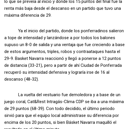
lo que se preveía al inicio y donde los 15 puntos del final fue la
renta más baja desde el descanso en un partido que tuvo una
máxima diferencia de 29.
Ya el inicio del partido, donde los ponferradinos salieron
a tope de intensidad y lanzándose a por todos los balones
supuso un 8-0 de salida y una ventaja que fue creciendo a base
de estos argumentos, triples, robos y contraataques hasta el
29-9. Basket Navarra reaccionó y llegó a ponerse a 12 puntos
de distancia (33-21), pero a partir de ahí Ciudad de Ponferrada
recuperó su intensidad defensiva y lograría irse de 16 al
descanso (48-32).
La vuelta del vestuario fue demoledora y a base de un
juego coral, Cat&Rest Intragás-Clima CDP se iba a una máxima
de 29 puntos (68-39). Con todo decidido, el último periodo
sirvió para que el equipo local administrase su diferencia por
encima de los 20 puntos, si bien Básket Navarra maquilló el