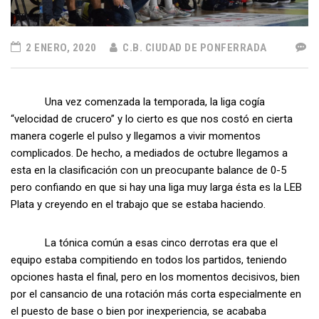
2 ENERO, 2020
C.B. CIUDAD DE PONFERRADA
Una vez comenzada la temporada, la liga cogía
“velocidad de crucero” y lo cierto es que nos costó en cierta
manera cogerle el pulso y llegamos a vivir momentos
complicados. De hecho, a mediados de octubre llegamos a
esta en la clasificación con un preocupante balance de 0-5
pero confiando en que si hay una liga muy larga ésta es la LEB
Plata y creyendo en el trabajo que se estaba haciendo.
La tónica común a esas cinco derrotas era que el
equipo estaba compitiendo en todos los partidos, teniendo
opciones hasta el final, pero en los momentos decisivos, bien
por el cansancio de una rotación más corta especialmente en
el puesto de base o bien por inexperiencia, se acababa