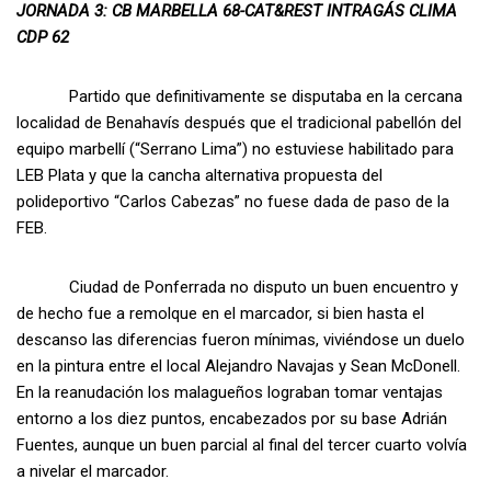
JORNADA 3: CB MARBELLA 68-CAT&REST INTRAGÁS CLIMA
CDP 62
Partido que definitivamente se disputaba en la cercana
localidad de Benahavís después que el tradicional pabellón del
equipo marbellí (“Serrano Lima”) no estuviese habilitado para
LEB Plata y que la cancha alternativa propuesta del
polideportivo “Carlos Cabezas” no fuese dada de paso de la
FEB.
Ciudad de Ponferrada no disputo un buen encuentro y
de hecho fue a remolque en el marcador, si bien hasta el
descanso las diferencias fueron mínimas, viviéndose un duelo
en la pintura entre el local Alejandro Navajas y Sean McDonell.
En la reanudación los malagueños lograban tomar ventajas
entorno a los diez puntos, encabezados por su base Adrián
Fuentes, aunque un buen parcial al final del tercer cuarto volvía
a nivelar el marcador.