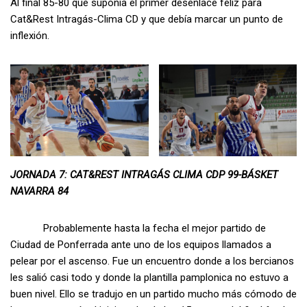
Al final 85-80 que suponía el primer desenlace feliz para
Cat&Rest Intragás-Clima CD y que debía marcar un punto de
inflexión.
JORNADA 7: CAT&REST INTRAGÁS CLIMA CDP 99-BÁSKET
NAVARRA 84
Probablemente hasta la fecha el mejor partido de
Ciudad de Ponferrada ante uno de los equipos llamados a
pelear por el ascenso. Fue un encuentro donde a los bercianos
les salió casi todo y donde la plantilla pamplonica no estuvo a
buen nivel. Ello se tradujo en un partido mucho más cómodo de