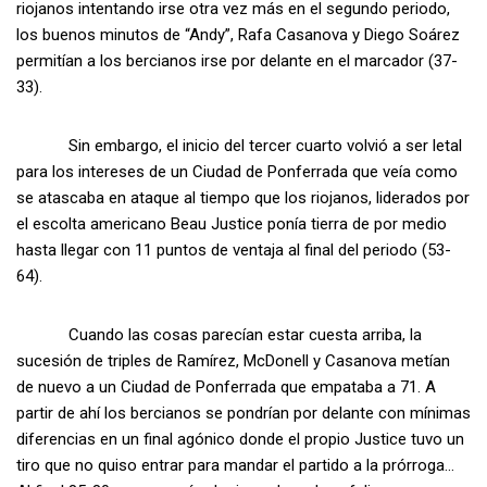
riojanos intentando irse otra vez más en el segundo periodo,
los buenos minutos de “Andy”, Rafa Casanova y Diego Soárez
permitían a los bercianos irse por delante en el marcador (37-
33).
Sin embargo, el inicio del tercer cuarto volvió a ser letal
para los intereses de un Ciudad de Ponferrada que veía como
se atascaba en ataque al tiempo que los riojanos, liderados por
el escolta americano Beau Justice ponía tierra de por medio
hasta llegar con 11 puntos de ventaja al final del periodo (53-
64).
Cuando las cosas parecían estar cuesta arriba, la
sucesión de triples de Ramírez, McDonell y Casanova metían
de nuevo a un Ciudad de Ponferrada que empataba a 71. A
partir de ahí los bercianos se pondrían por delante con mínimas
diferencias en un final agónico donde el propio Justice tuvo un
tiro que no quiso entrar para mandar el partido a la prórroga…