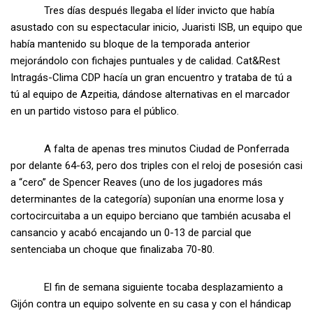
Tres días después llegaba el líder invicto que había
asustado con su espectacular inicio, Juaristi ISB, un equipo que
había mantenido su bloque de la temporada anterior
mejorándolo con fichajes puntuales y de calidad. Cat&Rest
Intragás-Clima CDP hacía un gran encuentro y trataba de tú a
tú al equipo de Azpeitia, dándose alternativas en el marcador
en un partido vistoso para el público.
A falta de apenas tres minutos Ciudad de Ponferrada
por delante 64-63, pero dos triples con el reloj de posesión casi
a “cero” de Spencer Reaves (uno de los jugadores más
determinantes de la categoría) suponían una enorme losa y
cortocircuitaba a un equipo berciano que también acusaba el
cansancio y acabó encajando un 0-13 de parcial que
sentenciaba un choque que finalizaba 70-80.
El fin de semana siguiente tocaba desplazamiento a
Gijón contra un equipo solvente en su casa y con el hándicap