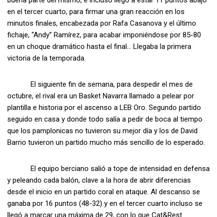
buena parte del mismo, e incluso llegó a estar 11 puntos abajo
en el tercer cuarto, para firmar una gran reacción en los
minutos finales, encabezada por Rafa Casanova y el último
fichaje, “Andy” Ramírez, para acabar imponiéndose por 85-80
en un choque dramático hasta el final… Llegaba la primera
victoria de la temporada.
El siguiente fin de semana, para despedir el mes de
octubre, el rival era un Basket Navarra llamado a pelear por
plantilla e historia por el ascenso a LEB Oro. Segundo partido
seguido en casa y donde todo salía a pedir de boca al tiempo
que los pamplonicas no tuvieron su mejor día y los de David
Barrio tuvieron un partido mucho más sencillo de lo esperado.
El equipo berciano salió a tope de intensidad en defensa
y peleando cada balón, clave a la hora de abrir diferencias
desde el inicio en un partido coral en ataque. Al descanso se
ganaba por 16 puntos (48-32) y en el tercer cuarto incluso se
llegó a marcar una máxima de 29, con lo que Cat&Rest