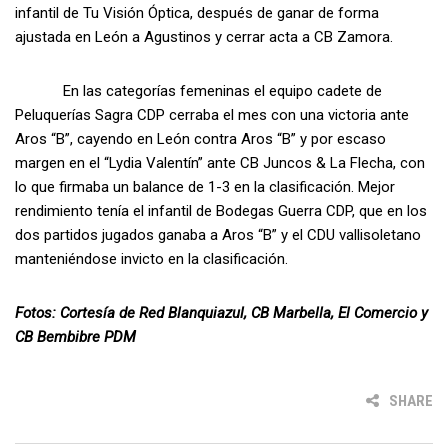
infantil de Tu Visión Óptica, después de ganar de forma
ajustada en León a Agustinos y cerrar acta a CB Zamora.
En las categorías femeninas el equipo cadete de
Peluquerías Sagra CDP cerraba el mes con una victoria ante
Aros “B”, cayendo en León contra Aros “B” y por escaso
margen en el “Lydia Valentín” ante CB Juncos & La Flecha, con
lo que firmaba un balance de 1-3 en la clasificación. Mejor
rendimiento tenía el infantil de Bodegas Guerra CDP, que en los
dos partidos jugados ganaba a Aros “B” y el CDU vallisoletano
manteniéndose invicto en la clasificación.
Fotos: Cortesía de Red Blanquiazul, CB Marbella, El Comercio y
CB Bembibre PDM
SHARE