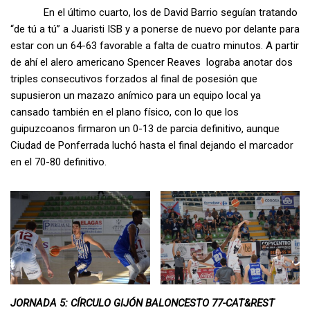
En el último cuarto, los de David Barrio seguían tratando
“de tú a tú” a Juaristi ISB y a ponerse de nuevo por delante para
estar con un 64-63 favorable a falta de cuatro minutos. A partir
de ahí el alero americano Spencer Reaves lograba anotar dos
triples consecutivos forzados al final de posesión que
supusieron un mazazo anímico para un equipo local ya
cansado también en el plano físico, con lo que los
guipuzcoanos firmaron un 0-13 de parcia definitivo, aunque
Ciudad de Ponferrada luchó hasta el final dejando el marcador
en el 70-80 definitivo.
JORNADA 5: CÍRCULO GIJÓN BALONCESTO 77-CAT&REST