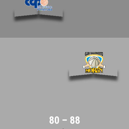
80 – 88