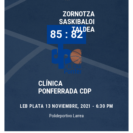
ZORNOTZA
SASKIBALOI
TALDEA
85 : 82
CLÍNICA
PONFERRADA CDP
LEB PLATA 13 NOVIEMBRE, 2021 - 6:30 PM
Polideportivo Larrea