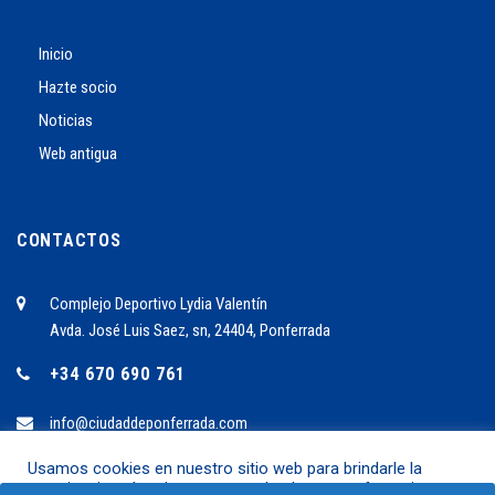
Inicio
Hazte socio
Noticias
Web antigua
CONTACTOS
Complejo Deportivo Lydia Valentín
Avda. José Luis Saez, sn, 24404, Ponferrada
+34 670 690 761
info@ciudaddeponferrada.com
Usamos cookies en nuestro sitio web para brindarle la
experiencia más relevante recordando sus preferencias y