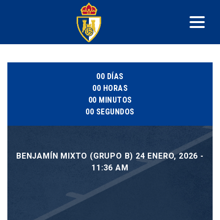
00
DÍAS
00
HORAS
00
MINUTOS
00
SEGUNDOS
BENJAMÍN MIXTO (GRUPO B) 24 ENERO, 2026 -
11:36 AM