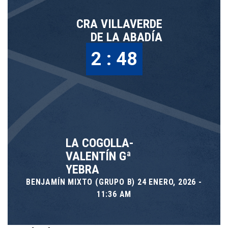
CRA VILLAVERDE
DE LA ABADÍA
2 : 48
LA COGOLLA-
VALENTÍN Gª
YEBRA
BENJAMÍN MIXTO (GRUPO B) 24 ENERO, 2026 -
11:36 AM