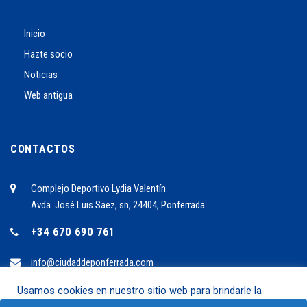
Inicio
Hazte socio
Noticias
Web antigua
CONTACTOS
Complejo Deportivo Lydia Valentín
Avda. José Luis Saez, sn, 24404, Ponferrada
+34 670 690 761
info@ciudaddeponferrada.com
Usamos cookies en nuestro sitio web para brindarle la
experiencia más relevante recordando sus preferencias y