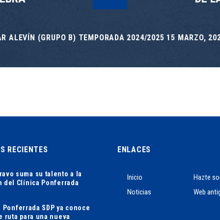
R ALEVÍN (GRUPO B) TEMPORADA 2024/2025 15 MARZO, 202
AS RECIENTES
ENLACES
ravo suma su talento a la
Inicio
Hazte so
n del Clínica Ponferrada
Noticias
Web anti
ca Ponferrada SDP ya conoce
de ruta para una nueva