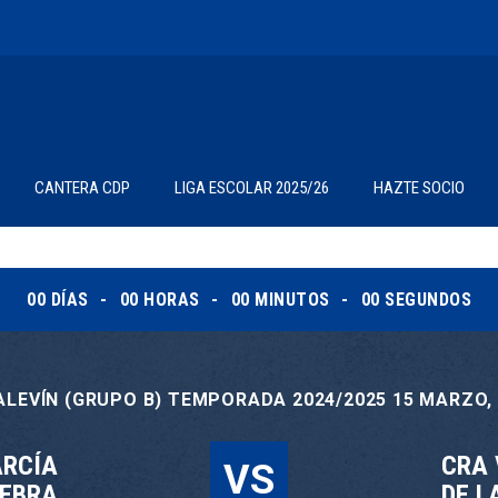
CANTERA CDP
LIGA ESCOLAR 2025/26
HAZTE SOCIO
00
DÍAS
00
HORAS
00
MINUTOS
00
SEGUNDOS
ALEVÍN (GRUPO B) TEMPORADA 2024/2025 15 MARZO, 2
ARCÍA
CRA 
VS
EBRA
DE L