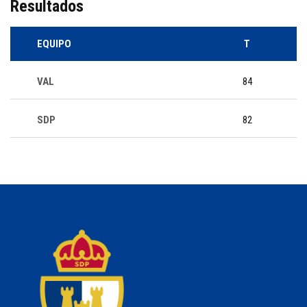
Resultados
EQUIPO
T
VAL
84
SDP
82