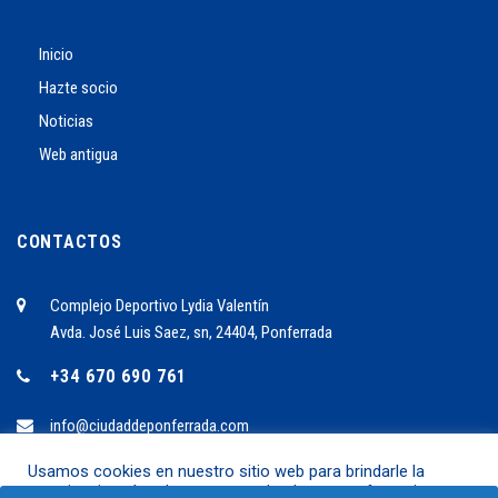
Inicio
Hazte socio
Noticias
Web antigua
CONTACTOS
Complejo Deportivo Lydia Valentín
Avda. José Luis Saez, sn, 24404, Ponferrada
+34 670 690 761
info@ciudaddeponferrada.com
Usamos cookies en nuestro sitio web para brindarle la
experiencia más relevante recordando sus preferencias y