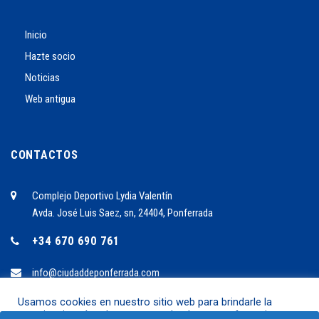
Inicio
Hazte socio
Noticias
Web antigua
CONTACTOS
Complejo Deportivo Lydia Valentín
Avda. José Luis Saez, sn, 24404, Ponferrada
+34 670 690 761
info@ciudaddeponferrada.com
Usamos cookies en nuestro sitio web para brindarle la
experiencia más relevante recordando sus preferencias y