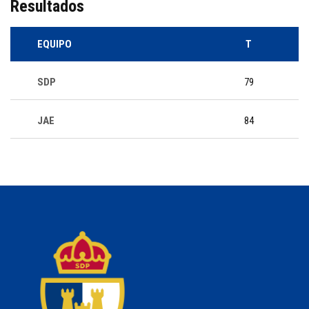
Resultados
EQUIPO
T
SDP
79
JAE
84