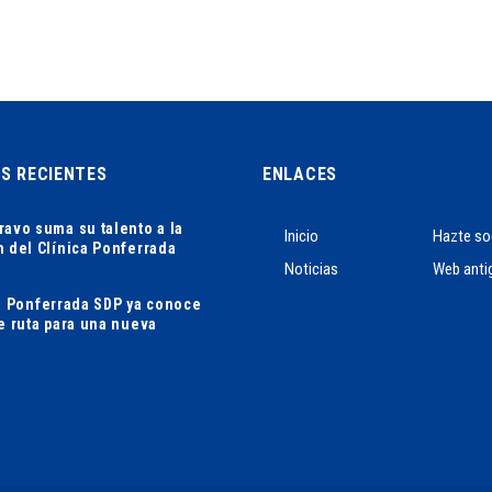
AS RECIENTES
ENLACES
ravo suma su talento a la
Inicio
Hazte so
n del Clínica Ponferrada
Noticias
Web anti
ca Ponferrada SDP ya conoce
de ruta para una nueva