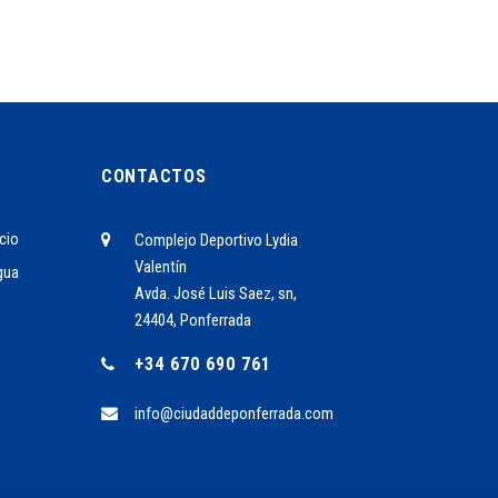
CONTACTOS
cio
Complejo Deportivo Lydia
Valentín
gua
Avda. José Luis Saez, sn,
24404, Ponferrada
+34 670 690 761
info@ciudaddeponferrada.com