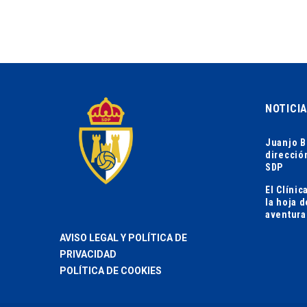
NOTICI
Juanjo B
direcció
SDP
El Clíni
la hoja 
aventura
AVISO LEGAL Y POLÍTICA DE
PRIVACIDAD
POLÍTICA DE COOKIES