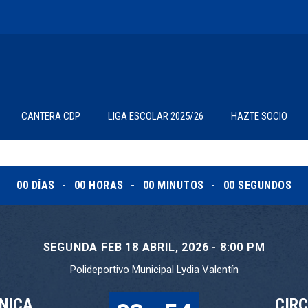
CANTERA CDP
LIGA ESCOLAR 2025/26
HAZTE SOCIO
00
DÍAS
00
HORAS
00
MINUTOS
00
SEGUNDOS
SEGUNDA FEB 18 ABRIL, 2026 - 8:00 PM
Polideportivo Municipal Lydia Valentín
ÍNICA
CIRC