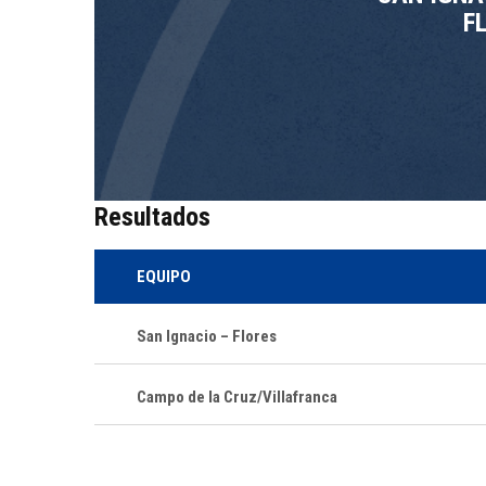
F
Resultados
EQUIPO
San Ignacio – Flores
Campo de la Cruz/Villafranca