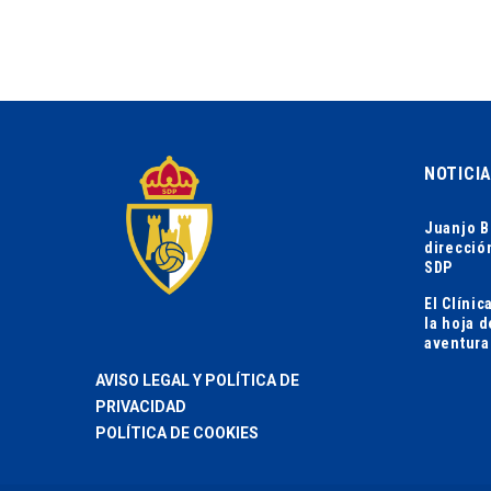
NOTICI
Juanjo B
direcció
SDP
El Clíni
la hoja 
aventura
AVISO LEGAL Y POLÍTICA DE
PRIVACIDAD
POLÍTICA DE COOKIES