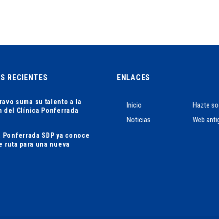
AS RECIENTES
ENLACES
ravo suma su talento a la
Inicio
Hazte so
n del Clínica Ponferrada
Noticias
Web anti
ca Ponferrada SDP ya conoce
de ruta para una nueva