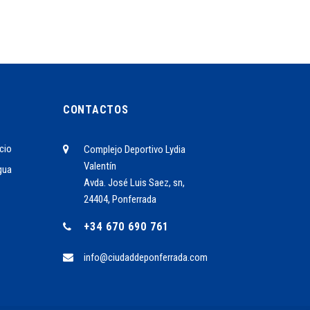
CONTACTOS
cio
Complejo Deportivo Lydia
Valentín
gua
Avda. José Luis Saez, sn,
24404, Ponferrada
+34 670 690 761
info@ciudaddeponferrada.com