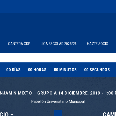
CANTERA CDP
LIGA ESCOLAR 2025/26
HAZTE SOCIO
00
DÍAS
00
HORAS
00
MINUTOS
00
SEGUNDOS
NJAMÍN MIXTO – GRUPO A 14 DICIEMBRE, 2019 - 1:00
Pabellón Universitario Municipal
CIO –
CAMP