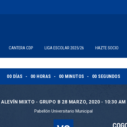
CANTERA CDP
LIGA ESCOLAR 2025/26
HAZTE SOCIO
00
DÍAS
00
HORAS
00
MINUTOS
00
SEGUNDOS
ALEVÍN MIXTO - GRUPO B 28 MARZO, 2020 - 10:30 AM
Pabellón Universitario Municipal
COGO