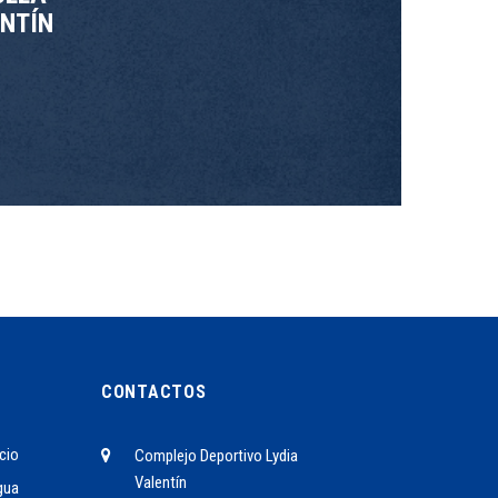
NTÍN
CONTACTOS
cio
Complejo Deportivo Lydia
Valentín
gua