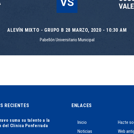
VS
A
VALE
ALEVÍN MIXTO - GRUPO B 28 MARZO, 2020 - 10:30 AM
Pabellón Universitario Municipal
AS RECIENTES
ENLACES
ravo suma su talento a la
Inicio
Hazte so
n del Clínica Ponferrada
Noticias
Web anti