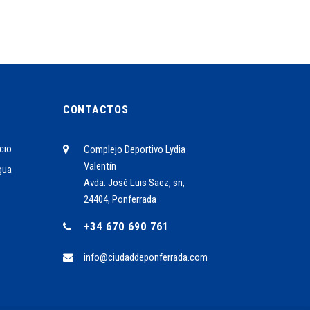
CONTACTOS
cio
Complejo Deportivo Lydia
Valentín
gua
Avda. José Luis Saez, sn,
24404, Ponferrada
+34 670 690 761
info@ciudaddeponferrada.com