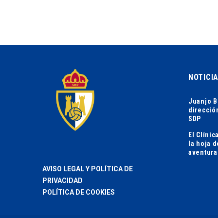
NOTICI
Juanjo B
direcció
SDP
El Clíni
la hoja 
aventura
AVISO LEGAL Y POLÍTICA DE
PRIVACIDAD
POLÍTICA DE COOKIES