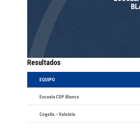
BL
Resultados
EQUIPO
Escuela CDP Blanco
Cogolla – Valentín