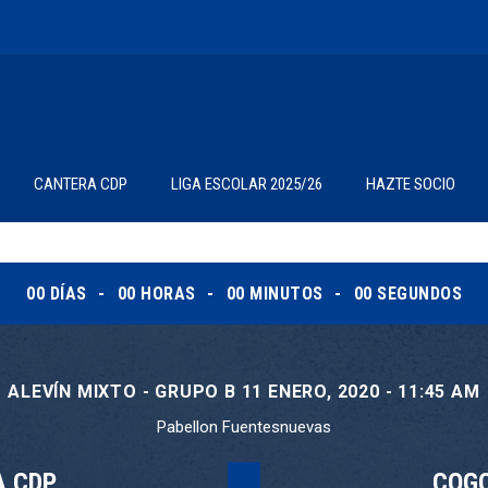
CANTERA CDP
LIGA ESCOLAR 2025/26
HAZTE SOCIO
00
DÍAS
00
HORAS
00
MINUTOS
00
SEGUNDOS
ALEVÍN MIXTO - GRUPO B 11 ENERO, 2020 - 11:45 AM
Pabellon Fuentesnuevas
A CDP
COGO