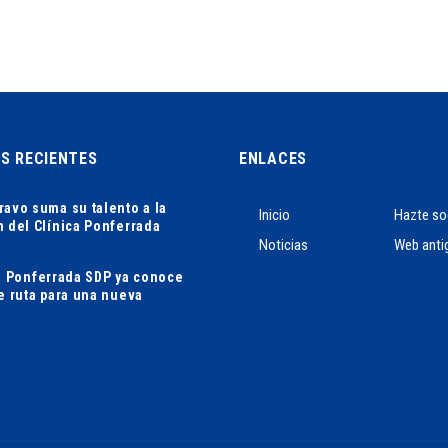
AS RECIENTES
ENLACES
ravo suma su talento a la
Inicio
Hazte so
n del Clínica Ponferrada
Noticias
Web anti
ca Ponferrada SDP ya conoce
de ruta para una nueva