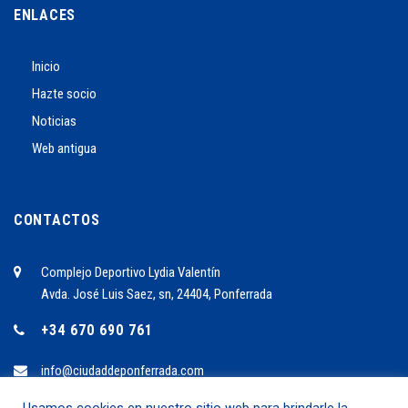
ENLACES
Inicio
Hazte socio
Noticias
Web antigua
CONTACTOS
Complejo Deportivo Lydia Valentín
Avda. José Luis Saez, sn, 24404, Ponferrada
+34 670 690 761
info@ciudaddeponferrada.com