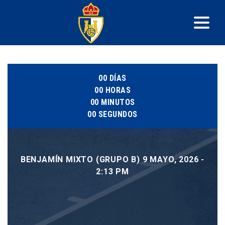
00
DÍAS
00
HORAS
00
MINUTOS
00
SEGUNDOS
BENJAMÍN MIXTO (GRUPO B) 9 MAYO, 2026 -
2:13 PM