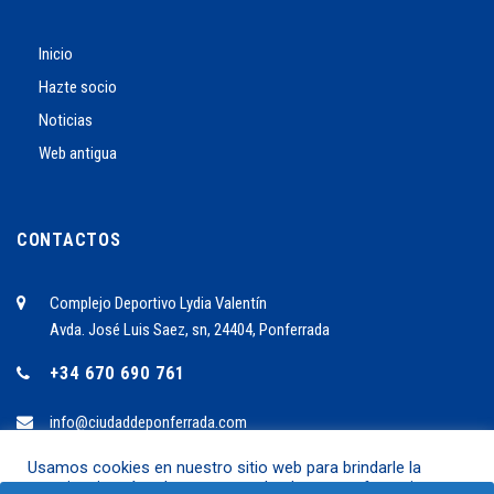
Inicio
Hazte socio
Noticias
Web antigua
CONTACTOS
Complejo Deportivo Lydia Valentín
Avda. José Luis Saez, sn, 24404, Ponferrada
+34 670 690 761
info@ciudaddeponferrada.com
Usamos cookies en nuestro sitio web para brindarle la
experiencia más relevante recordando sus preferencias y