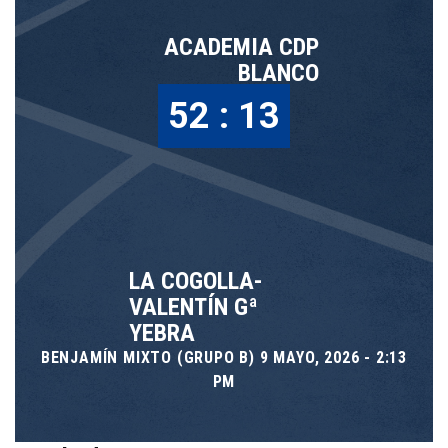
ACADEMIA CDP
BLANCO
52 : 13
LA COGOLLA-
VALENTÍN Gª
YEBRA
BENJAMÍN MIXTO (GRUPO B) 9 MAYO, 2026 - 2:13
PM