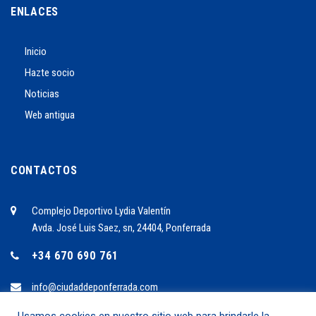
ENLACES
Inicio
Hazte socio
Noticias
Web antigua
CONTACTOS
Complejo Deportivo Lydia Valentín
Avda. José Luis Saez, sn, 24404, Ponferrada
+34 670 690 761
info@ciudaddeponferrada.com